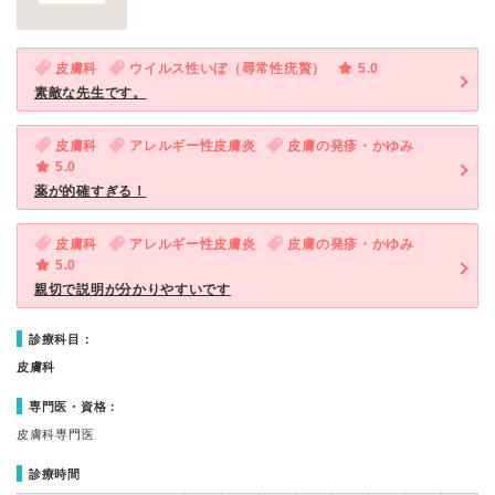
皮膚科
ウイルス性いぼ（尋常性疣贅）
5.0
素敵な先生です。
皮膚科
アレルギー性皮膚炎
皮膚の発疹・かゆみ
5.0
薬が的確すぎる！
皮膚科
アレルギー性皮膚炎
皮膚の発疹・かゆみ
5.0
親切で説明が分かりやすいです
診療科目：
皮膚科
専門医・資格：
皮膚科専門医
診療時間