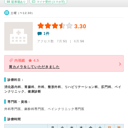
駐車場あり
マイナ受付
(スマホ可)
土曜（〜12:30）
3.30
1件
アクセス数 7月:
51
| 6月:
56
内視鏡
4.5
胃カメラをしていただきました
診療科目：
消化器内科、胃腸科、外科、整形外科、リハビリテーション科、肛門科、ペイ
ンクリニック、健康診断
専門医・資格：
外科専門医、麻酔科専門医、ペインクリニック専門医
診療時間