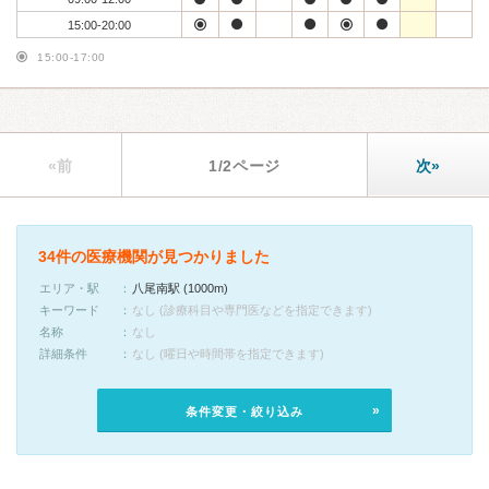
15:00-20:00
15:00-17:00
«前
1/2ページ
次»
34件の医療機関が見つかりました
エリア・駅
八尾南駅 (1000m)
キーワード
なし (診療科目や専門医などを指定できます)
名称
なし
詳細条件
なし (曜日や時間帯を指定できます)
条件変更・絞り込み