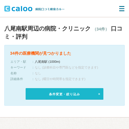
八尾南駅周辺の病院・クリニック
口コ
（34件）
ミ・評判
34件の医療機関が見つかりました
エリア・駅
八尾南駅 (1000m)
キーワード
なし (診療科目や専門医などを指定できます)
名称
なし
詳細条件
なし (曜日や時間帯を指定できます)
条件変更・絞り込み