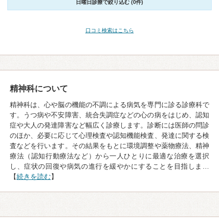
日曜日診療で絞り込む (0件)
口コミ検索はこちら
精神科について
精神科は、心や脳の機能の不調による病気を専門に診る診療科で
す。うつ病や不安障害、統合失調症などの心の病をはじめ、認知
症や大人の発達障害など幅広く診療します。診断には医師の問診
のほか、必要に応じて心理検査や認知機能検査、発達に関する検
査などを行います。その結果をもとに環境調整や薬物療法、精神
療法（認知行動療法など）から一人ひとりに最適な治療を選択
し、症状の回復や病気の進行を緩やかにすることを目指しま…
【
続きを読む
】