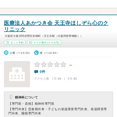
医療法人あかつき会 天王寺ほしぞら心のク
リニック
大阪府大阪市阿倍野区松崎町（天王寺駅（大阪阿部野橋駅））
ネット予約
マイナ受付
(スマホ可)
土曜（〜13:30）
夜（〜19:30）
－
0件
アクセス数 7月:
34
| 6月:
41
精神科について
【専門医・資格】
精神科専門医
【専門外来】
思春期外来・子どもの発達障害専門外来、発達障害専
門外来、睡眠専門外来