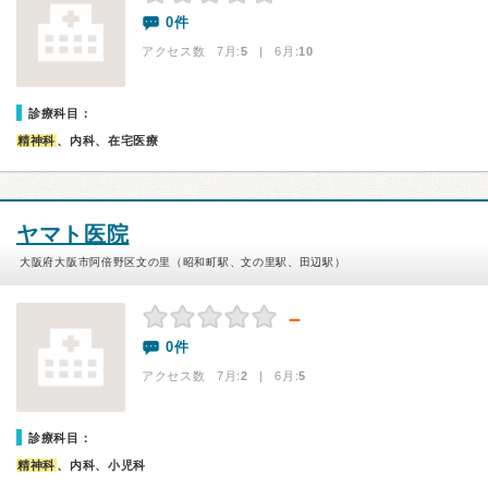
0件
アクセス数 7月:
5
| 6月:
10
診療科目：
精神科
、内科、在宅医療
ヤマト医院
大阪府大阪市阿倍野区文の里（昭和町駅、文の里駅、田辺駅）
－
0件
アクセス数 7月:
2
| 6月:
5
診療科目：
精神科
、内科、小児科