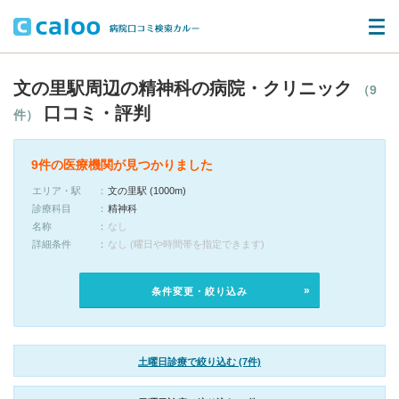
文の里駅周辺の精神科の病院・クリニック
（9
口コミ・評判
件）
9件の医療機関が見つかりました
エリア・駅
文の里駅 (1000m)
診療科目
精神科
名称
なし
詳細条件
なし (曜日や時間帯を指定できます)
条件変更・絞り込み
土曜日診療で絞り込む (7件)