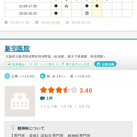
15:00-17:30
18:00-20:15
15:00-17:30
18:00-20:00
18:00-20:15
新宅医院
大阪府大阪市阿倍野区阿倍野筋（松虫駅、東天下茶屋駅、阿倍野駅）
駐車場あり
マイナ受付
電子処方せん対応
女医在籍
土曜（〜12:00）
朝（8:15〜）・夜（〜19:15）
3.40
1件
アクセス数 7月:
73
| 6月:
71
精神科について
【専門医・資格】
認知症専門医、精神科専門医