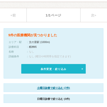
«前
1/1ページ
次»
9件の医療機関が見つかりました
エリア・駅
文の里駅 (1000m)
診療科目
精神科
名称
なし
詳細条件
なし (曜日や時間帯を指定できます)
条件変更・絞り込み
土曜日診療で絞り込む (7件)
日曜日診療で絞り込む (0件)