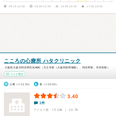
08:15-12:00
09:00-12:00
14:00-16:30
17:00-19:00
こころの心療所 ハタクリニック
大阪府大阪市阿倍野区松崎町（天王寺駅（大阪阿部野橋駅）、阿倍野駅、寺田町駅）
マイナ受付
土曜（〜12:30）
夜（〜20:00）
3.40
1件
アクセス数 7月:
136
| 6月:
70