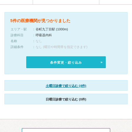
5件の医療機関が見つかりました
エリア・駅
谷町九丁目駅 (1000m)
診療科目
呼吸器内科
名称
なし
詳細条件
なし (曜日や時間帯を指定できます)
条件変更・絞り込み
土曜日診療で絞り込む (4件)
日曜日診療で絞り込む (0件)