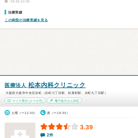
08:30-22:00
治療実績
この病院の治療実績を見る
松本内科クリニック
医療法人
大阪府大阪市中央区谷町（谷町六丁目駅、松屋町駅、谷町九丁目駅）
マイナ受付
(スマホ可)
電子処方せん対応
土曜（〜12:30）
夜（〜19:30）
3.39
2件