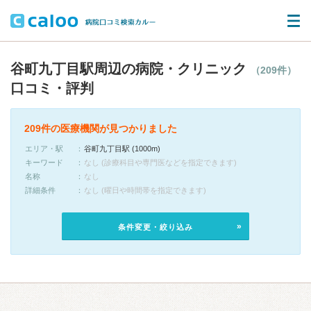
谷町九丁目駅周辺の病院・クリニック
（209件）
口コミ・評判
209件の医療機関が見つかりました
エリア・駅
谷町九丁目駅 (1000m)
キーワード
なし (診療科目や専門医などを指定できます)
名称
なし
詳細条件
なし (曜日や時間帯を指定できます)
条件変更・絞り込み