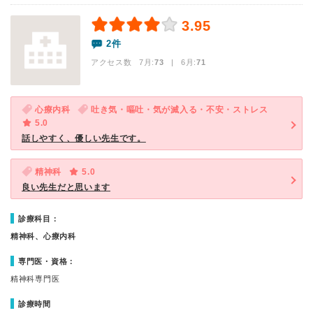
3.95
2件
アクセス数 7月:
73
| 6月:
71
心療内科
吐き気・嘔吐・気が滅入る・不安・ストレス
5.0
話しやすく、優しい先生です。
精神科
5.0
良い先生だと思います
診療科目：
精神科、心療内科
専門医・資格：
精神科専門医
診療時間