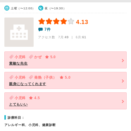
土曜（〜12:00）
夜（〜19:30）
4.13
7件
アクセス数 7月:
49
| 6月:
61
小児科
かぜ
5.0
素敵な先生
小児科
発熱（子供）
5.0
親身になってくれます
小児科
4.5
とてもいい
診療科目：
アレルギー科、小児科、健康診断