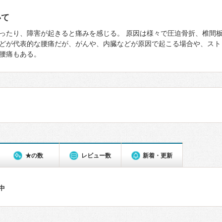
いて
ったり、障害が起きると痛みを感じる。 原因は様々で圧迫骨折、椎間
どが代表的な腰痛だが、がんや、内臓などが原因で起こる場合や、スト
腰痛もある。
★の数
レビュー数
新着・更新
件中