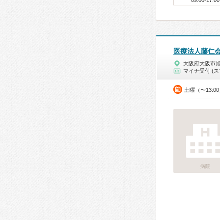
09:00-17:00
医療法人藤仁
大阪府大阪市
マイナ受付 (ス
土曜（〜13:0
病院