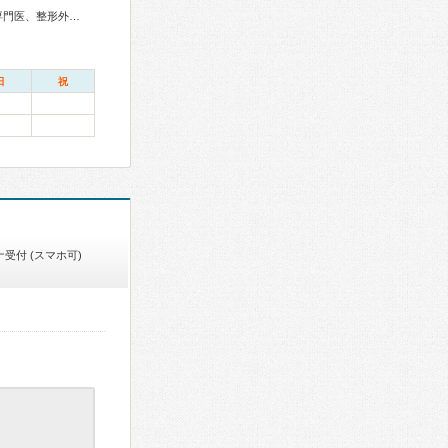
アレルギー専門医、呼吸器専門医、気管支鏡専門医、循環器専門医、整形外科専門医、リハビリテーション科専門医、脊椎脊髄外科専門医、精神科専門医、麻酔科専門医
日
祝
受付 (スマホ可)