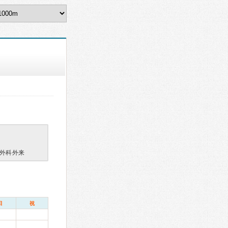
外科外来
日
祝