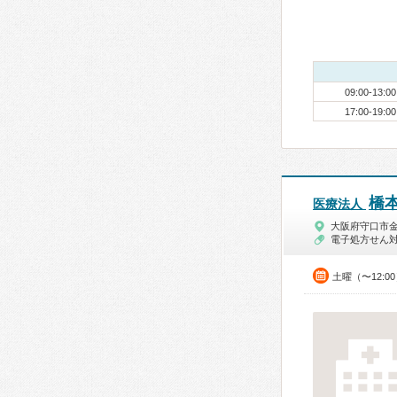
09:00-13:00
17:00-19:00
橋
医療法人
大阪府守口市
電子処方せん
土曜（〜12:0