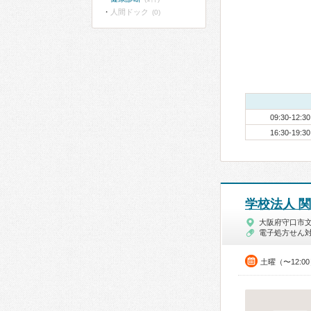
人間ドック
(0)
09:30-12:30
16:30-19:30
学校法人 
大阪府守口市
電子処方せん
土曜（〜12:0