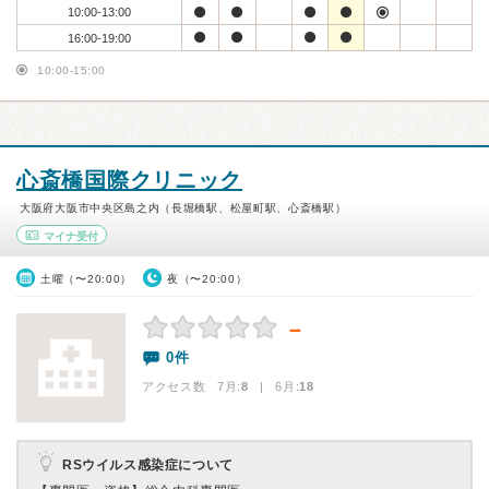
10:00-13:00
16:00-19:00
10:00-15:00
心斎橋国際クリニック
大阪府大阪市中央区島之内（長堀橋駅、松屋町駅、心斎橋駅）
マイナ受付
土曜（〜20:00）
夜（〜20:00）
－
0件
アクセス数 7月:
8
| 6月:
18
RSウイルス感染症について