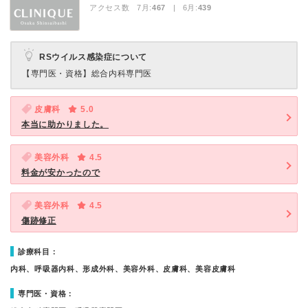
アクセス数 7月:
467
| 6月:
439
RSウイルス感染症について
【専門医・資格】
総合内科専門医
皮膚科
5.0
本当に助かりました。
美容外科
4.5
料金が安かったので
美容外科
4.5
傷跡修正
診療科目：
内科、呼吸器内科、形成外科、美容外科、皮膚科、美容皮膚科
専門医・資格：