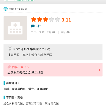
土曜（〜13:00）
3.11
1件
アクセス数 7月:
62
| 6月:
60
RSウイルス感染症について
【専門医・資格】
総合内科専門医
内科
3.5
ビジネス街のかかりつけ医
診療科目：
内科、循環器内科、漢方、健康診断
専門医・資格：
総合内科専門医、循環器専門医、漢方専門医