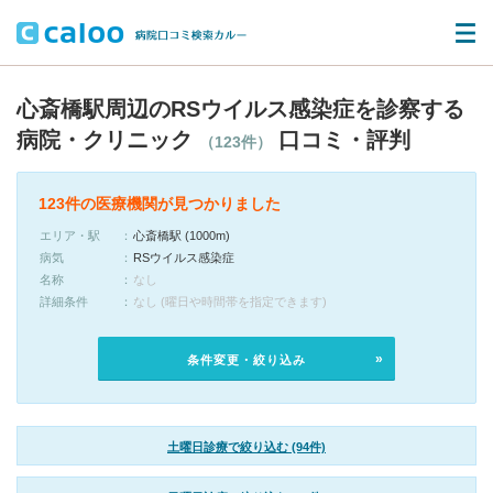
心斎橋駅周辺のRSウイルス感染症を診察する
病院・クリニック
口コミ・評判
（123件）
123件の医療機関が見つかりました
エリア・駅
心斎橋駅 (1000m)
病気
RSウイルス感染症
名称
なし
詳細条件
なし (曜日や時間帯を指定できます)
条件変更・絞り込み
土曜日診療で絞り込む (94件)