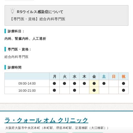
RSウイルス感染症について
【専門医・資格】
総合内科専門医
診療科目：
内科、腎臓内科、人工透析
専門医・資格：
総合内科専門医
診療時間
月
火
水
木
金
土
日
祝
09:00-14:00
16:00-21:00
ラ・クォール オム クリニック
大阪府大阪市中央区本町（本町駅、堺筋本町駅、淀屋橋駅（大江橋駅））