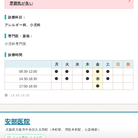
雰囲気が良い
診療科目：
アレルギー科、小児科
専門医・資格：
小児科専門医
診療時間
月
火
水
木
金
土
日
祝
08:30-12:00
14:30-18:30
17:00-18:30
14:30-16:30
安部医院
大阪府大阪市中央区久太郎町（本町駅、堺筋本町駅、心斎橋駅）
マイナ受付
(スマホ可)