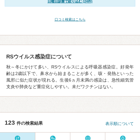
日曜日診療で絞り込む (24件)
口コミ検索はこちら
RSウイルス感染症について
秋～冬にかけて多い、RSウイルスによる呼吸器感染症。好発年
齢は2歳以下で、鼻水から始まることが多く、咳・発熱といった
風邪に似た症状が現れる。生後6ヵ月未満の感染は、急性細気管
支炎や肺炎など重症化しやすい。未だワクチンはない。
123
件の検索結果
表示順について