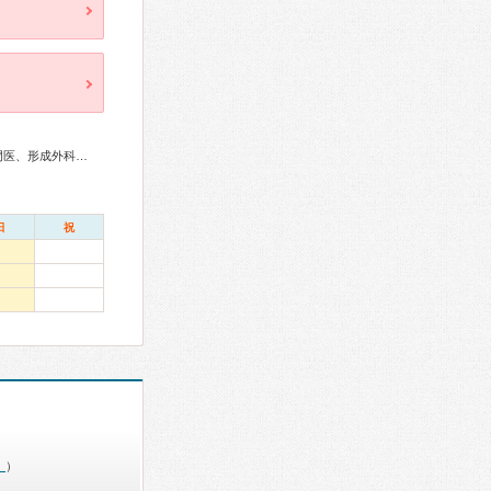
アレルギー専門医、血液専門医、外科専門医、消化器外科専門医、形成外科専門医、産婦人科専門医、婦人科腫瘍専門医、生殖医療専門医、乳腺専門医、産科婦人科腹腔鏡技術認定医、女性ヘルスケア専門医、周産期(新生児)専門医、小児科専門医、麻酔科専門医、ペインクリニック専門医、臨床遺伝専門医、がん治療認定医
日
祝
）
）