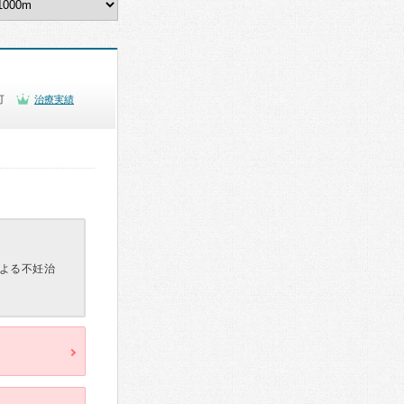
可
治療実績
よる不妊治