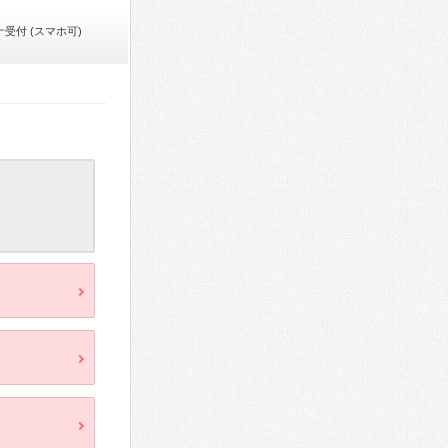
受付 (スマホ可)