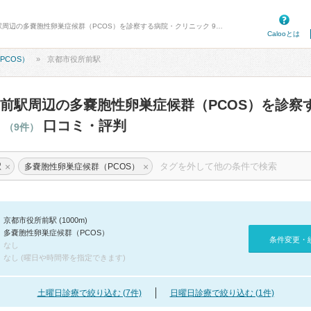
病院口コミ検索カルー - 京都市役所前駅周辺の多嚢胞性卵巣症候群（PCOS）を診察する病院・クリニック 9件 口コミ・評判
Calooとは
PCOS）
京都市役所前駅
前駅周辺の多嚢胞性卵巣症候群（PCOS）を診察
ク
口コミ・評判
（9件）
×
×
駅
多嚢胞性卵巣症候群（PCOS）
京都市役所前駅 (1000m)
多嚢胞性卵巣症候群（PCOS）
条件変更・
なし
なし (曜日や時間帯を指定できます)
土曜日診療で絞り込む (7件)
日曜日診療で絞り込む (1件)