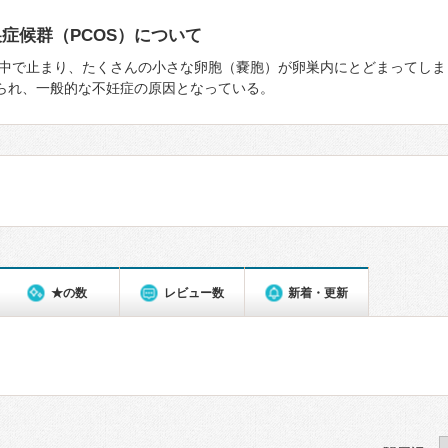
症候群（PCOS）について
中で止まり、たくさんの⼩さな卵胞（嚢胞）が卵巣内にとどまってしま
みられ、一般的な不妊症の原因となっている。
★の数
レビュー数
新着・更新