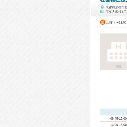
京都府京都市
マイナ受付 (ス
土曜（〜12:0
病院
08:45-12:00
13:00-16:00