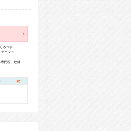
リウマチ
リテーショ
消化器病専門医、肝臓専門医、消化器内視鏡専門医、整形外科専門医、放射線科専門医
日
祝