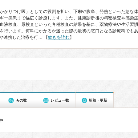
て
かかりつけ医」としての役割を担い、下痢や腹痛、発熱といった急な
ギー疾患まで幅広く診療します。また、健康診断後の精密検査や感染
血液検査、尿検査といった各種検査の結果を基に、薬物療法や生活習
を行います。何科にかかるか迷った際の最初の窓口となる診療科でも
や連携した治療を行… 【
続きを読む
】
★の数
レビュー数
新着・更新
件中