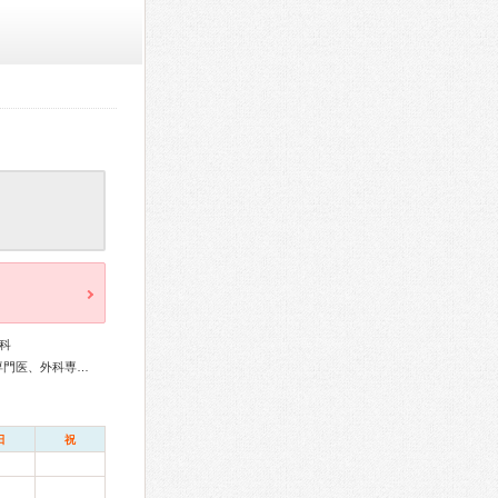
科
総合内科専門医、アレルギー専門医、リウマチ専門医、血液専門医、外科専門医、消化器病専門医、肝臓専門医、消化器内視鏡専門医、病理専門医、がん治療認定医
日
祝