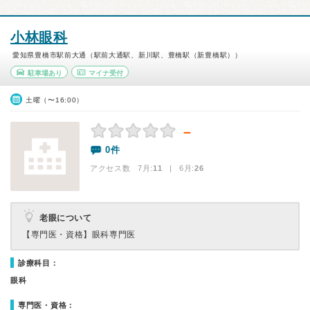
小林眼科
愛知県豊橋市駅前大通（駅前大通駅、新川駅、豊橋駅（新豊橋駅））
駐車場あり
マイナ受付
土曜（〜16:00）
－
0件
アクセス数 7月:
11
| 6月:
26
老眼について
【専門医・資格】
眼科専門医
診療科目：
眼科
専門医・資格：