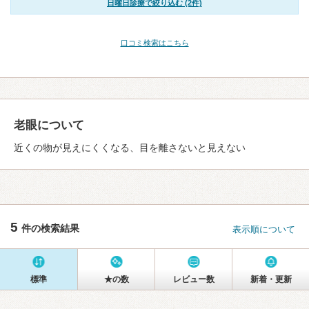
日曜日診療で絞り込む (2件)
口コミ検索はこちら
老眼について
近くの物が見えにくくなる、目を離さないと見えない
5
件の検索結果
表示順について
標準
★の数
レビュー数
新着・更新