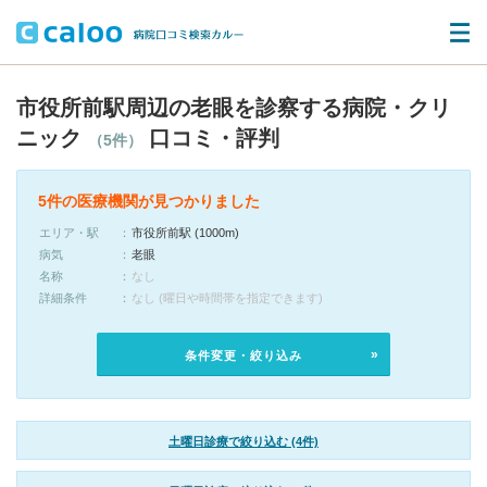
市役所前駅周辺の老眼を診察する病院・クリ
ニック
口コミ・評判
（5件）
5件の医療機関が見つかりました
エリア・駅
市役所前駅 (1000m)
病気
老眼
名称
なし
詳細条件
なし (曜日や時間帯を指定できます)
条件変更・絞り込み
土曜日診療で絞り込む (4件)