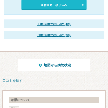
条件変更・絞り込み
土曜日診療で絞り込む (4件)
日曜日診療で絞り込む (2件)
地図から病院検索
口コミを探す
老眼について