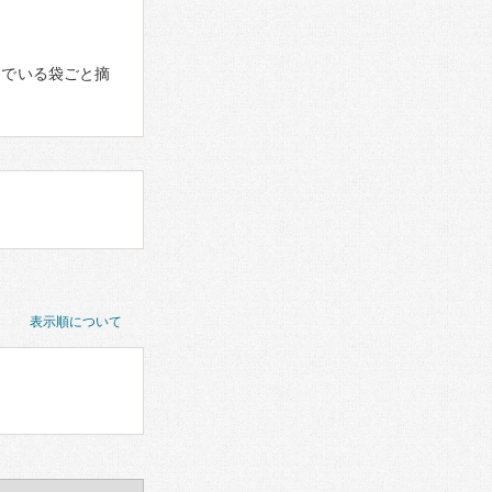
んでいる袋ごと摘
表示順について