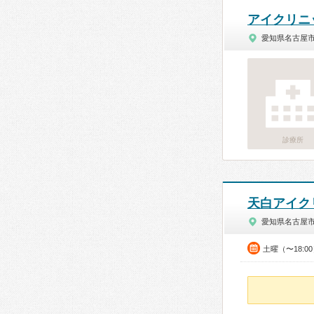
アイクリニ
愛知県名古屋
診療所
天白アイク
愛知県名古屋
土曜（〜18:0