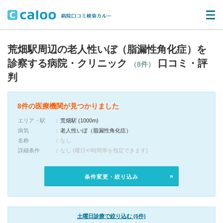
荒畑駅周辺の老人性いぼ（脂漏性角化症）を
診察する病院・クリニック
口コミ・評
（8件）
判
8件の医療機関が見つかりました
エリア・駅
荒畑駅 (1000m)
病気
老人性いぼ（脂漏性角化症）
名称
なし
詳細条件
なし (曜日や時間帯を指定できます)
条件変更・絞り込み
土曜日診療で絞り込む (6件)