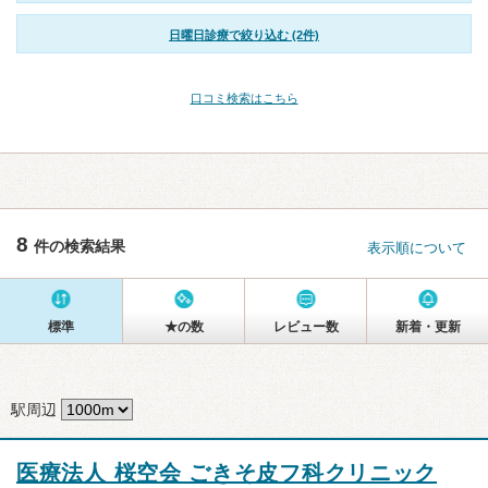
日曜日診療で絞り込む (2件)
口コミ検索はこちら
8
件の検索結果
表示順について
標準
★の数
レビュー数
新着・更新
駅周辺
医療法人 桜空会 ごきそ皮フ科クリニック