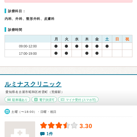
診療科目：
内科、外科、整形外科、皮膚科
診療時間
月
火
水
木
金
土
日
祝
09:00-12:00
17:00-19:00
ルミナスクリニック
愛知県名古屋市昭和区村雲町（荒畑駅）
駐車場あり
電子決済可
マイナ受付
(スマホ可)
土曜（〜18:00）・日曜・祝日
3.30
1件