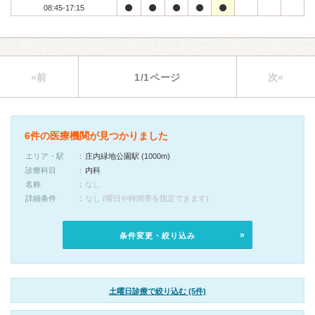
08:45-17:15
«前
1/1ページ
次»
6件の医療機関が見つかりました
エリア・駅
庄内緑地公園駅 (1000m)
診療科目
内科
名称
なし
詳細条件
なし (曜日や時間帯を指定できます)
条件変更・絞り込み
土曜日診療で絞り込む (5件)