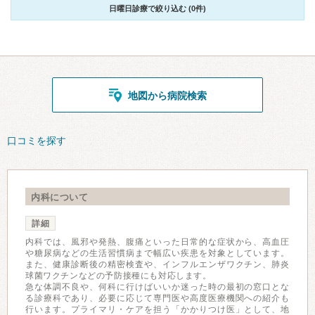
日曜日診療で絞り込む (0件)
地図から病院検索
口コミを探す
内科について
詳細
内科では、風邪や発熱、腹痛といった日常的な症状から、高血圧
や糖尿病などの生活習慣病まで幅広い疾患を対象としています。
また、健康診断後の精密検査や、インフルエンザワクチン、肺炎
球菌ワクチンなどの予防接種にも対応します。
急な体調不良や、何科に行けばいいか迷った時の最初の窓口とな
る診療科であり、必要に応じて専門医や高度医療機関への紹介も
行います。プライマリ・ケアを担う「かかりつけ医」として、地