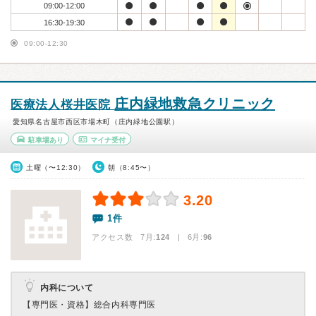
09:00-12:00
16:30-19:30
09:00-12:30
庄内緑地救急クリニック
医療法人桜井医院
愛知県名古屋市西区市場木町（庄内緑地公園駅）
駐車場あり
マイナ受付
土曜（〜12:30）
朝（8:45〜）
3.20
1件
アクセス数 7月:
124
| 6月:
96
内科について
【専門医・資格】
総合内科専門医