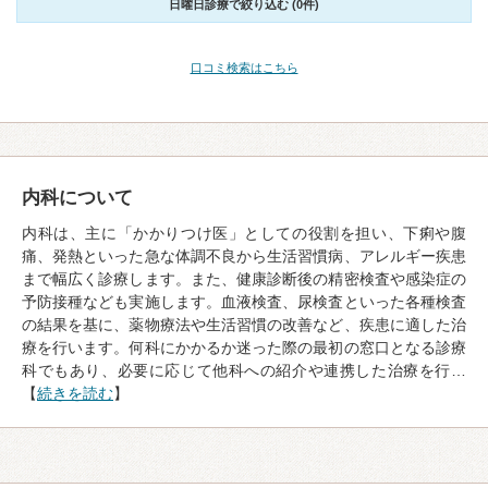
日曜日診療で絞り込む (0件)
口コミ検索はこちら
内科について
内科は、主に「かかりつけ医」としての役割を担い、下痢や腹
痛、発熱といった急な体調不良から生活習慣病、アレルギー疾患
まで幅広く診療します。また、健康診断後の精密検査や感染症の
予防接種なども実施します。血液検査、尿検査といった各種検査
の結果を基に、薬物療法や生活習慣の改善など、疾患に適した治
療を行います。何科にかかるか迷った際の最初の窓口となる診療
科でもあり、必要に応じて他科への紹介や連携した治療を行…
【
続きを読む
】