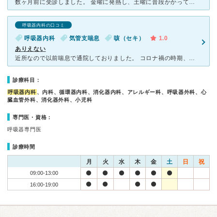
数ヶ月前に受診しました。 金曜に発熱し、土曜に普段かかっているクリニックに受診したくて電話しましたが予約者が多く診て貰えず、ネットで探してここに行きました。持病の喘息もあり咳がよく出ていました。お決
呼吸器内科の口コミ
呼吸器内科
気管支喘息
咳（セキ）
1.0
ありえない
近所なので以前喘息で通院しておりました。 コロナ禍の時期、喘息が酷く、発熱もなくコロナ検査も陰性と電話口で伝えましたが、 受付の方に『咳をしている状態ですと他の患者様の迷惑になりますので』と断られ
診療科目：
呼吸器内科
、内科、循環器内科、消化器内科、アレルギー科、呼吸器外科、心
臓血管外科、消化器外科、小児科
専門医・資格：
呼吸器専門医
診療時間
月
火
水
木
金
土
日
祝
09:00-13:00
16:00-19:00