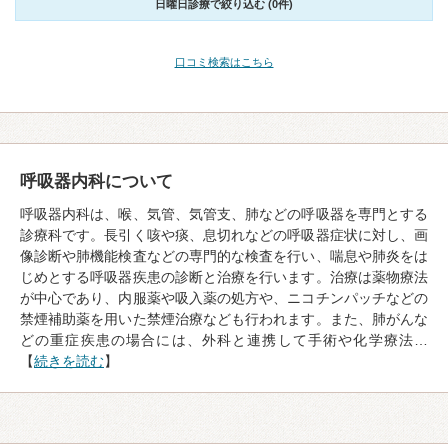
日曜日診療で絞り込む (0件)
口コミ検索はこちら
呼吸器内科について
呼吸器内科は、喉、気管、気管支、肺などの呼吸器を専門とする
診療科です。長引く咳や痰、息切れなどの呼吸器症状に対し、画
像診断や肺機能検査などの専門的な検査を行い、喘息や肺炎をは
じめとする呼吸器疾患の診断と治療を行います。治療は薬物療法
が中心であり、内服薬や吸入薬の処方や、ニコチンパッチなどの
禁煙補助薬を用いた禁煙治療なども行われます。また、肺がんな
どの重症疾患の場合には、外科と連携して手術や化学療法…
【
続きを読む
】