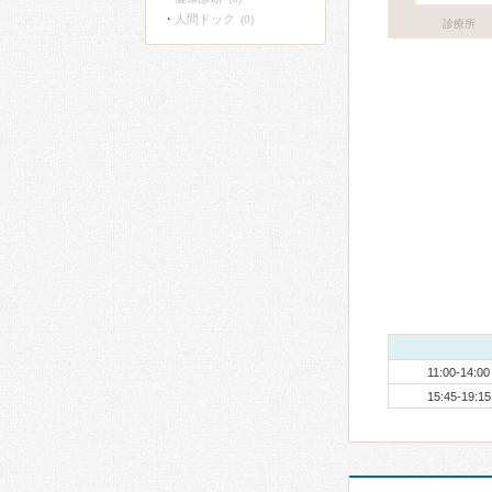
人間ドック
(0)
診療所
11:00-14:00
15:45-19:15