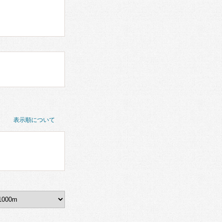
表示順について