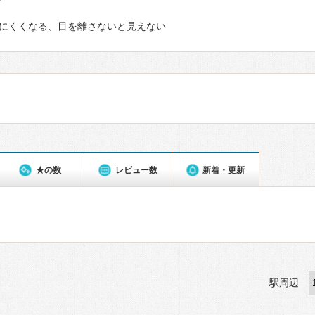
て
にくくなる、目を離さないと見えない
★の数
レビュー数
新着・更新
駅周辺