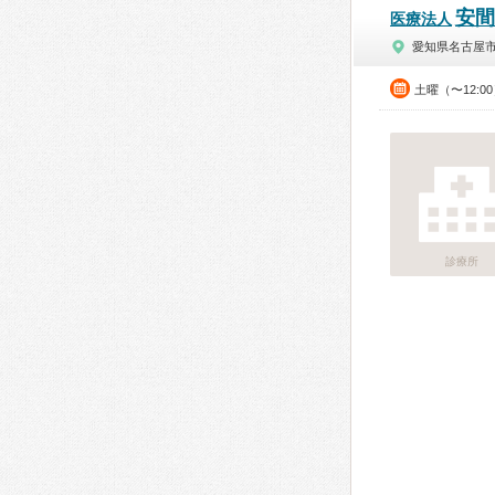
安間
医療法人
愛知県名古屋
土曜（〜12:0
診療所