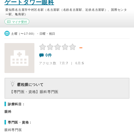
ゲートタワー眼科
愛知県名古屋市中村区名駅（名古屋駅（名鉄名古屋駅、近鉄名古屋駅）、国際センタ
ー駅、亀島駅）
マイナ受付
土曜（〜17:00）・日曜・祝日
－
0件
アクセス数 7月:
7
| 6月:
5
霰粒腫について
【専門医・資格】
眼科専門医
診療科目：
眼科
専門医・資格：
眼科専門医