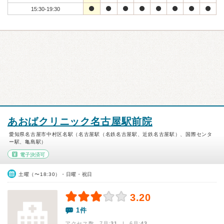
15:30-19:30
あおばクリニック名古屋駅前院
愛知県名古屋市中村区名駅（名古屋駅（名鉄名古屋駅、近鉄名古屋駅）、国際センタ
ー駅、亀島駅）
電子決済可
土曜（〜18:30）・日曜・祝日
3.20
1件
アクセス数 7月:
31
| 6月:
43