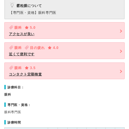
霰粒腫について
【専門医・資格】
眼科専門医
眼科
5.0
アクセスが良い
眼科
目の疲れ
4.0
近くて便利です
眼科
3.5
コンタクト定期検査
診療科目：
眼科
専門医・資格：
眼科専門医
診療時間