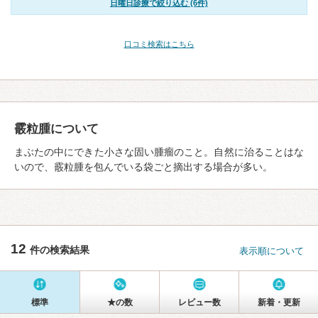
日曜日診療で絞り込む (6件)
口コミ検索はこちら
霰粒腫について
まぶたの中にできた小さな固い腫瘤のこと。自然に治ることはな
いので、霰粒腫を包んでいる袋ごと摘出する場合が多い。
12
件の検索結果
表示順について
標準
★の数
レビュー数
新着・更新