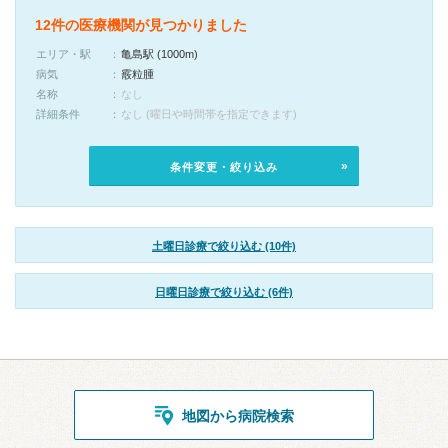
12件の医療機関が見つかりました
エリア・駅
亀島駅 (1000m)
病気
霰粒腫
名称
なし
詳細条件
なし (曜日や時間帯を指定できます)
条件変更・絞り込み
土曜日診療で絞り込む (10件)
日曜日診療で絞り込む (6件)
地図から病院検索