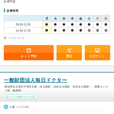
科専門医
診療時間
月
火
水
木
金
土
日
祝
09:30-12:30
14:30-17:30
13:30-16:30
ネット予約
電話
公式サイト
一般財団法人毎日ドクター
愛知県名古屋市中村区名駅（名古屋駅（名鉄名古屋駅、近鉄名古屋駅）、国際センタ
ー駅、亀島駅）
マイナ受付
(スマホ可)
土曜（〜17:00）