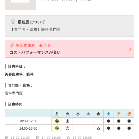
霰粒腫について
【専門医・資格】
眼科専門医
美容皮膚科
4.0
コストパフォーマンスが良い
診療科目：
美容皮膚科、眼科
専門医・資格：
眼科専門医
診療時間
月
火
水
木
金
土
日
祝
10:30-12:30
14:00-18:30
11:00-12:30
14:00-19:00
18:00-19:00