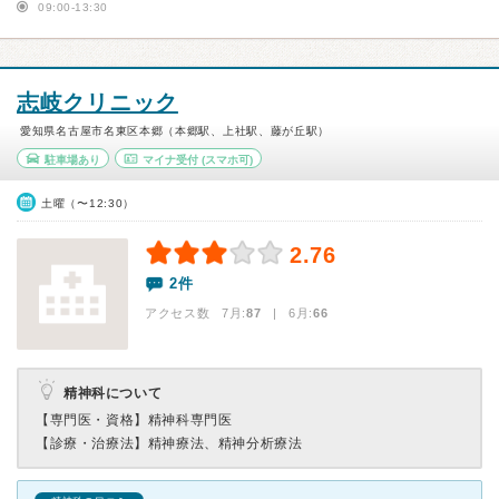
09:00-13:30
志岐クリニック
愛知県名古屋市名東区本郷（本郷駅、上社駅、藤が丘駅）
駐車場あり
マイナ受付
(スマホ可)
土曜（〜12:30）
2.76
2件
アクセス数 7月:
87
| 6月:
66
精神科について
【専門医・資格】
精神科専門医
【診療・治療法】
精神療法、精神分析療法