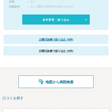
名称
なし
詳細条件
なし (曜日や時間帯を指定できます)
条件変更・絞り込み
土曜日診療で絞り込む (6件)
日曜日診療で絞り込む (0件)
地図から病院検索
口コミを探す