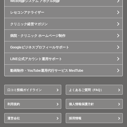
WEB問診システム アポクル問診
レセコンアナライザー
クリニック経営マガジン
病院・クリニック ホームページ制作
Googleビジネスプロフィールサポート
LINE公式アカウント運用サポート
動画制作・YouTube運用代行サービス MedTube
口コミ投稿ガイドライン
よくあるご質問（FAQ）
利用規約
個人情報保護方針
運営会社
採用情報