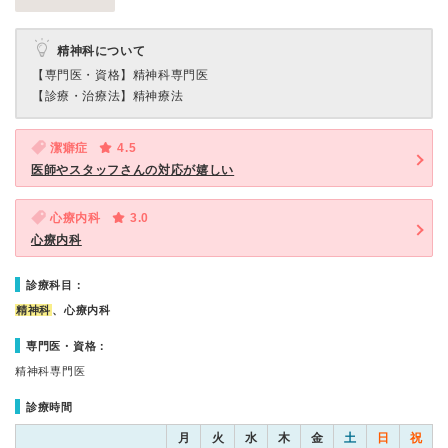
精神科について
【専門医・資格】
精神科専門医
【診療・治療法】
精神療法
潔癖症
4.5
医師やスタッフさんの対応が嬉しい
心療内科
3.0
心療内科
診療科目：
精神科
、心療内科
専門医・資格：
精神科専門医
診療時間
月
火
水
木
金
土
日
祝