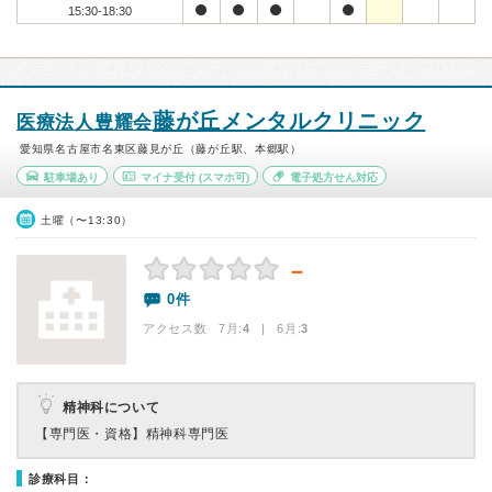
15:30-18:30
藤が丘メンタルクリニック
医療法人豊耀会
愛知県名古屋市名東区藤見が丘（藤が丘駅、本郷駅）
駐車場あり
マイナ受付
(スマホ可)
電子処方せん対応
土曜（〜13:30）
－
0件
アクセス数 7月:
4
| 6月:
3
精神科について
【専門医・資格】
精神科専門医
診療科目：