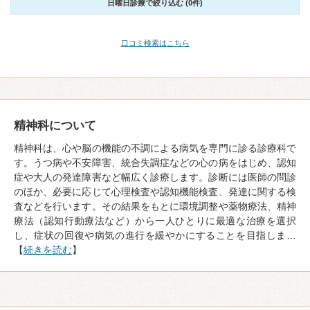
日曜日診療で絞り込む (0件)
口コミ検索はこちら
精神科について
精神科は、心や脳の機能の不調による病気を専門に診る診療科で
す。うつ病や不安障害、統合失調症などの心の病をはじめ、認知
症や大人の発達障害など幅広く診療します。診断には医師の問診
のほか、必要に応じて心理検査や認知機能検査、発達に関する検
査などを行います。その結果をもとに環境調整や薬物療法、精神
療法（認知行動療法など）から一人ひとりに最適な治療を選択
し、症状の回復や病気の進行を緩やかにすることを目指しま…
【
続きを読む
】