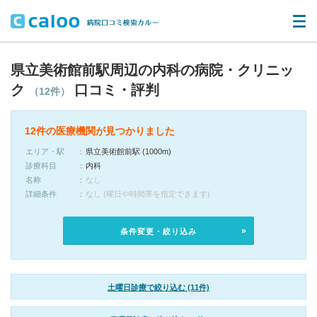
県立美術館前駅周辺の内科の病院・クリニッ
ク
口コミ・評判
（12件）
12件の医療機関が見つかりました
エリア・駅
県立美術館前駅 (1000m)
診療科目
内科
名称
なし
詳細条件
なし (曜日や時間帯を指定できます)
条件変更・絞り込み
土曜日診療で絞り込む (11件)