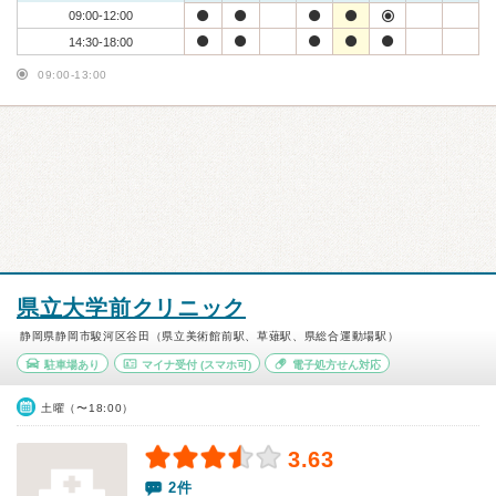
09:00-12:00
14:30-18:00
09:00-13:00
県立大学前クリニック
静岡県静岡市駿河区谷田（県立美術館前駅、草薙駅、県総合運動場駅）
駐車場あり
マイナ受付
(スマホ可)
電子処方せん対応
土曜（〜18:00）
3.63
2件