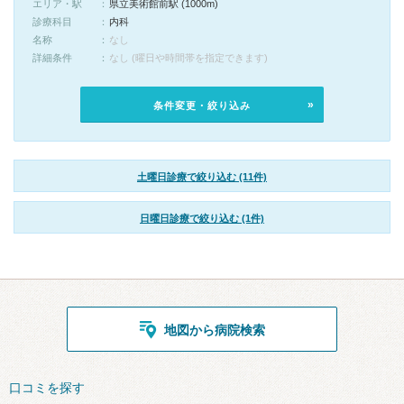
エリア・駅
県立美術館前駅 (1000m)
診療科目
内科
名称
なし
詳細条件
なし (曜日や時間帯を指定できます)
条件変更・絞り込み
土曜日診療で絞り込む (11件)
日曜日診療で絞り込む (1件)
地図から病院検索
口コミを探す