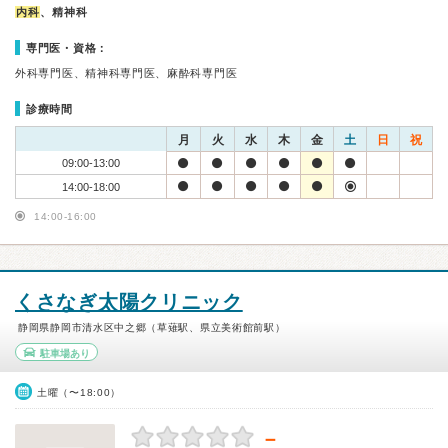
内科
、精神科
専門医・資格：
外科専門医、精神科専門医、麻酔科専門医
診療時間
月
火
水
木
金
土
日
祝
09:00-13:00
14:00-18:00
14:00-16:00
くさなぎ太陽クリニック
静岡県静岡市清水区中之郷（草薙駅、県立美術館前駅）
駐車場あり
土曜（〜18:00）
－