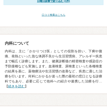
日曜日診療で絞り込む (1件)
口コミ検索はこちら
内科について
内科は、主に「かかりつけ医」としての役割を担い、下痢や腹
痛、発熱といった急な体調不良から生活習慣病、アレルギー疾患
まで幅広く診療します。また、健康診断後の精密検査や感染症の
予防接種なども実施します。血液検査、尿検査といった各種検査
の結果を基に、薬物療法や生活習慣の改善など、疾患に適した治
療を行います。何科にかかるか迷った際の最初の窓口となる診療
科でもあり、必要に応じて他科への紹介や連携した治療を行…
【
続きを読む
】