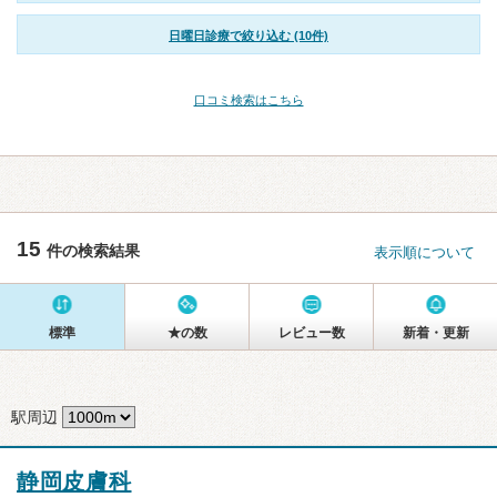
日曜日診療で絞り込む (10件)
口コミ検索はこちら
15
件の検索結果
表示順について
標準
★の数
レビュー数
新着・更新
駅周辺
静岡皮膚科