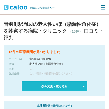
音羽町駅周辺の老人性いぼ（脂漏性角化症）
を診察する病院・クリニック
口コミ・
（15件）
評判
15件の医療機関が見つかりました
エリア・駅
音羽町駅 (1000m)
病気
老人性いぼ（脂漏性角化症）
名称
なし
詳細条件
なし (曜日や時間帯を指定できます)
条件変更・絞り込み
土曜日診療で絞り込む (14件)