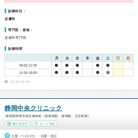
診療科目：
皮膚科
専門医・資格：
皮膚科専門医
診療時間
月
火
水
木
金
土
日
祝
09:00-12:30
14:30-18:00
14:30-16:00
静岡中央クリニック
静岡県静岡市葵区御幸町（新静岡駅、静岡駅、日吉町駅）
電子決済可
ネット予約
土曜（〜18:00）・日曜・祝日