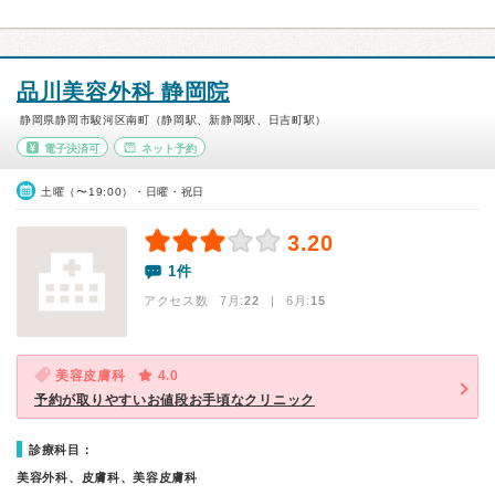
品川美容外科 静岡院
静岡県静岡市駿河区南町（静岡駅、新静岡駅、日吉町駅）
電子決済可
ネット予約
土曜（〜19:00）・日曜・祝日
3.20
1件
アクセス数 7月:
22
| 6月:
15
美容皮膚科
4.0
予約が取りやすいお値段お手頃なクリニック
診療科目：
美容外科、皮膚科、美容皮膚科