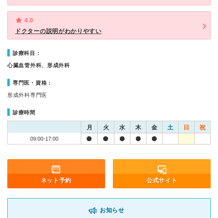
4.0
ドクターの説明がわかりやすい
診療科目：
心臓血管外科、形成外科
専門医・資格：
形成外科専門医
診療時間
月
火
水
木
金
土
日
祝
09:00-17:00
ネット予約
公式サイト
お知らせ