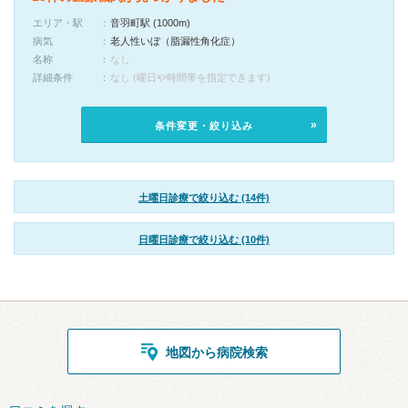
エリア・駅
音羽町駅 (1000m)
病気
老人性いぼ（脂漏性角化症）
名称
なし
詳細条件
なし (曜日や時間帯を指定できます)
条件変更・絞り込み
土曜日診療で絞り込む (14件)
日曜日診療で絞り込む (10件)
地図から病院検索