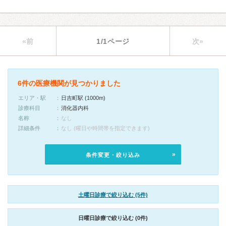
«前
1/1ページ
次»
6件の医療機関が見つかりました
エリア・駅
日吉町駅 (1000m)
診療科目
消化器内科
名称
なし
詳細条件
なし (曜日や時間帯を指定できます)
条件変更・絞り込み
土曜日診療で絞り込む (5件)
日曜日診療で絞り込む (0件)