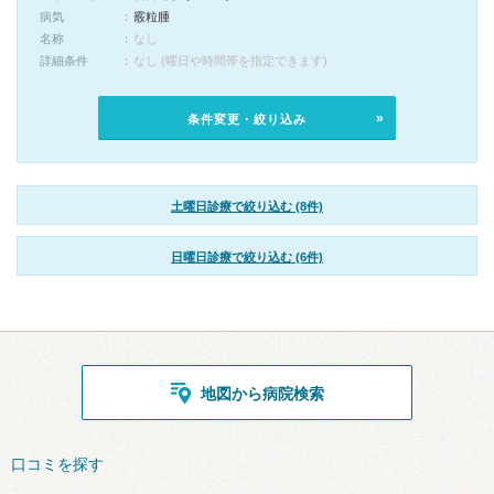
病気
霰粒腫
名称
なし
詳細条件
なし (曜日や時間帯を指定できます)
条件変更・絞り込み
土曜日診療で絞り込む (8件)
日曜日診療で絞り込む (6件)
地図から病院検索
口コミを探す