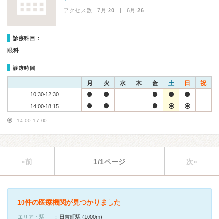
アクセス数 7月:
20
| 6月:
26
診療科目：
眼科
診療時間
月
火
水
木
金
土
日
祝
10:30-12:30
14:00-18:15
14:00-17:00
«前
1/1ページ
次»
10件の医療機関が見つかりました
エリア・駅
日吉町駅 (1000m)