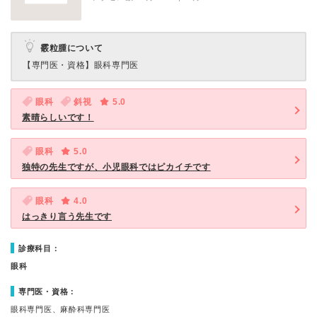
霰粒腫について
【専門医・資格】
眼科専門医
眼科
斜視
5.0
素晴らしいです！
眼科
5.0
独特の先生ですが、小児眼科ではピカイチです
眼科
4.0
はっきり言う先生です
診療科目：
眼科
専門医・資格：
眼科専門医、麻酔科専門医