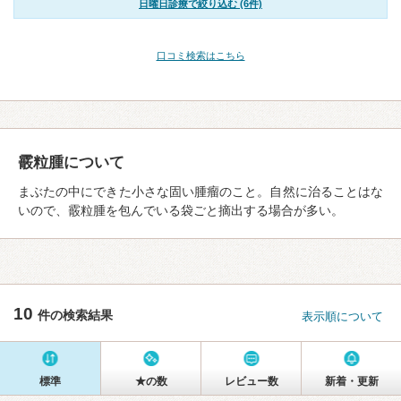
日曜日診療で絞り込む (6件)
口コミ検索はこちら
霰粒腫について
まぶたの中にできた小さな固い腫瘤のこと。自然に治ることはな
いので、霰粒腫を包んでいる袋ごと摘出する場合が多い。
10
件の検索結果
表示順について
標準
★の数
レビュー数
新着・更新