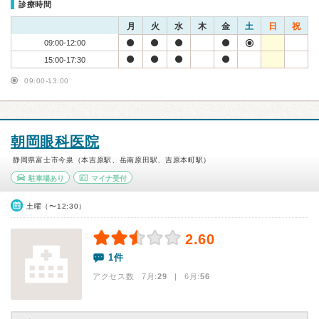
診療時間
月
火
水
木
金
土
日
祝
09:00-12:00
15:00-17:30
09:00-13:00
朝岡眼科医院
静岡県富士市今泉（本吉原駅、岳南原田駅、吉原本町駅）
駐車場あり
マイナ受付
土曜（〜12:30）
2.60
1件
アクセス数 7月:
29
| 6月:
56