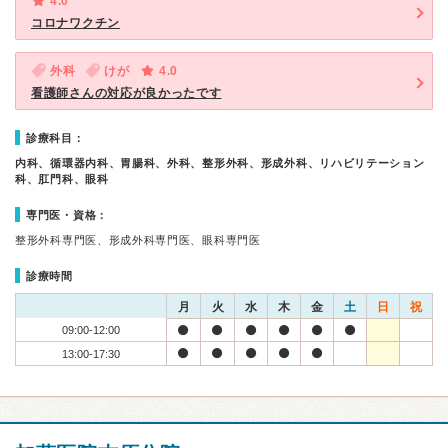
4.0
コロナワクチン
外科
けが
4.0
看護師さんの対応が良かったです
診療科目：
内科、循環器内科、胃腸科、外科、整形外科、形成外科、リハビリテーション
科、肛門科、眼科
専門医・資格：
整形外科専門医、形成外科専門医、眼科専門医
診療時間
月
火
水
木
金
土
日
祝
09:00-12:00
13:00-17:30