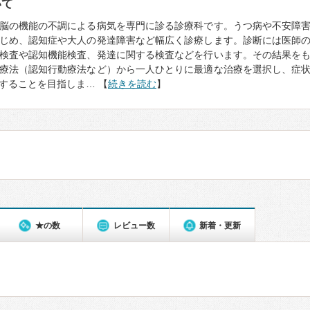
いて
脳の機能の不調による病気を専門に診る診療科です。うつ病や不安障
じめ、認知症や大人の発達障害など幅広く診療します。診断には医師
検査や認知機能検査、発達に関する検査などを行います。その結果を
療法（認知行動療法など）から一人ひとりに最適な治療を選択し、症
することを目指しま… 【
続きを読む
】
★の数
レビュー数
新着・更新