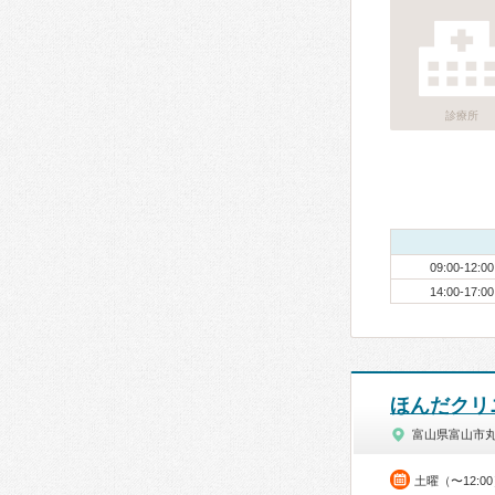
診療所
09:00-12:00
14:00-17:00
ほんだクリ
富山県富山市
土曜（〜12:0