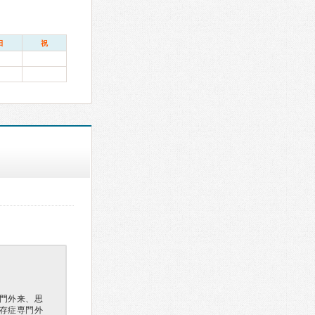
日
祝
門外来、思
存症専門外