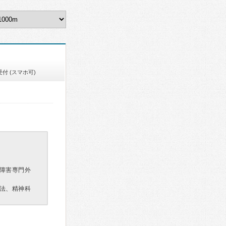
付 (スマホ可)
障害専門外
法、精神科