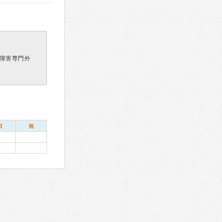
障害専門外
日
祝