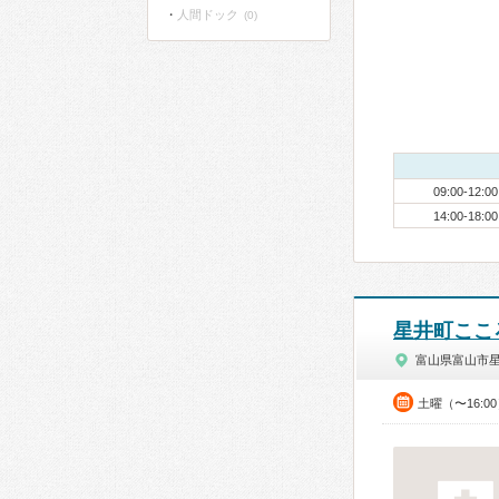
人間ドック
(0)
09:00-12:00
14:00-18:00
星井町ここ
富山県富山市
土曜（〜16:0