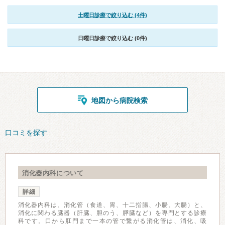
土曜日診療で絞り込む (4件)
日曜日診療で絞り込む (0件)
地図から病院検索
口コミを探す
消化器内科について
詳細
消化器内科は、消化管（食道、胃、十二指腸、小腸、大腸）と、
消化に関わる臓器（肝臓、胆のう、膵臓など）を専門とする診療
科です。口から肛門まで一本の管で繋がる消化管は、消化、吸