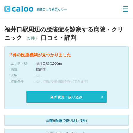
福井口駅周辺の腰痛症を診察する病院・クリ
ニック
口コミ・評判
（5件）
5件の医療機関が見つかりました
エリア・駅
福井口駅 (1000m)
病気
腰痛症
名称
なし
詳細条件
なし (曜日や時間帯を指定できます)
条件変更・絞り込み
土曜日診療で絞り込む (3件)