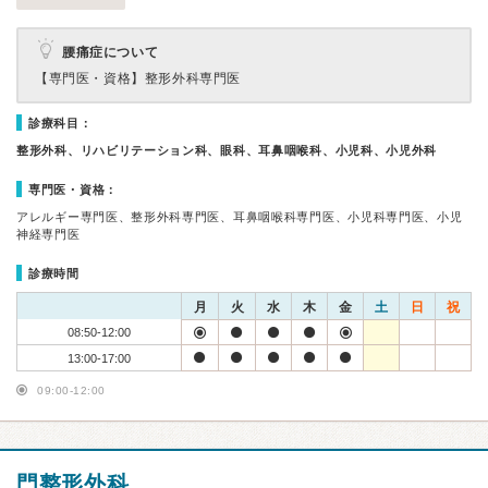
腰痛症について
【専門医・資格】
整形外科専門医
診療科目：
整形外科、リハビリテーション科、眼科、耳鼻咽喉科、小児科、小児外科
専門医・資格：
アレルギー専門医、整形外科専門医、耳鼻咽喉科専門医、小児科専門医、小児
神経専門医
診療時間
月
火
水
木
金
土
日
祝
08:50-12:00
13:00-17:00
09:00-12:00
門整形外科