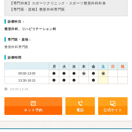
【専門外来】
スポーツクリニック・スポーツ整形外科外来
【専門医・資格】
整形外科専門医
診療科目：
整形外科、リハビリテーション科
専門医・資格：
整形外科専門医
診療時間
月
火
水
木
金
土
日
祝
09:00-13:00
13:30-18:15
09:00-12:45
ネット予約
電話
公式サイト