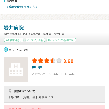
治療実績
この病院の治療実績を見る
岩井病院
福井県福井市日之出（新福井駅、福井駅、福井口駅）
駐車場あり
マイナ受付
オンライン診療対応
土曜（〜17:30）
3.60
3件
アクセス数 7月:
222
| 6月:
183
腰痛症について
【専門医・資格】
整形外科専門医