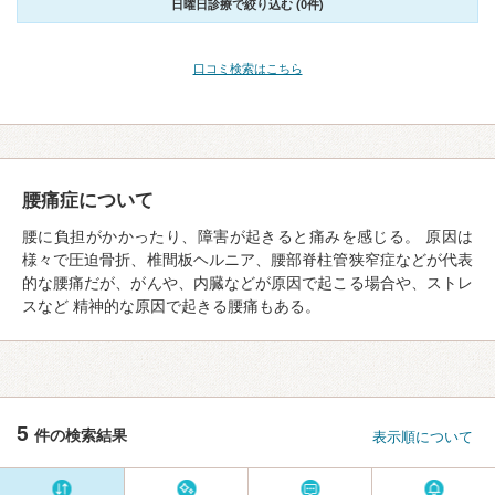
日曜日診療で絞り込む (0件)
口コミ検索はこちら
腰痛症について
腰に負担がかかったり、障害が起きると痛みを感じる。 原因は
様々で圧迫骨折、椎間板ヘルニア、腰部脊柱管狭窄症などが代表
的な腰痛だが、がんや、内臓などが原因で起こる場合や、ストレ
スなど 精神的な原因で起きる腰痛もある。
5
件の検索結果
表示順について