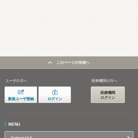
このページの先頭へ
ユーザの方へ
医療機関の方へ
医療機関
ログイン
新規ユーザ登録
ログイン
MENU