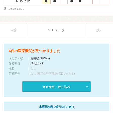
14:30-18:00
09:00-12:30
«前
1/1ページ
次»
6件の医療機関が見つかりました
エリア・駅
野町駅 (1000m)
診療科目
消化器内科
名称
なし
詳細条件
なし (曜日や時間帯を指定できます)
条件変更・絞り込み
土曜日診療で絞り込む (6件)