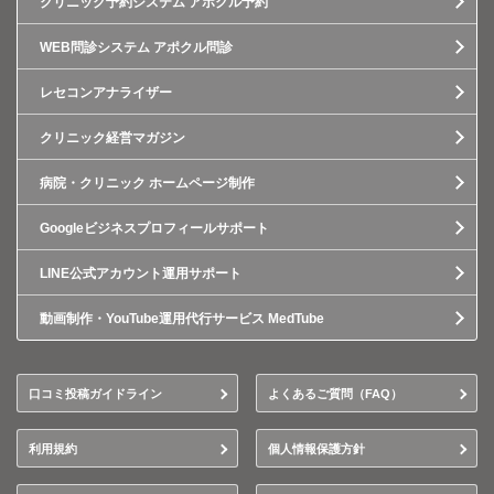
クリニック予約システム アポクル予約
WEB問診システム アポクル問診
レセコンアナライザー
クリニック経営マガジン
病院・クリニック ホームページ制作
Googleビジネスプロフィールサポート
LINE公式アカウント運用サポート
動画制作・YouTube運用代行サービス MedTube
口コミ投稿ガイドライン
よくあるご質問（FAQ）
利用規約
個人情報保護方針