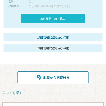
名称
なし
詳細条件
なし (曜日や時間帯を指定できます)
条件変更・絞り込み
土曜日診療で絞り込む (7件)
日曜日診療で絞り込む (0件)
地図から病院検索
口コミを探す