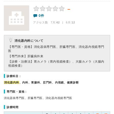
－
0件
アクセス数 7月:
42
| 6月:
12
消化器内科について
【専門医・資格】
消化器病専門医、肝臓専門医、消化器内視鏡専門
医
【専門外来】
肝臓病外来
【診療・治療法】
胃カメラ（胃内視鏡検査）、大腸カメラ（大腸内
視鏡検査）
診療科目：
消化器内科
、内科、胃腸科、肛門科、内視鏡、健康診断
専門医・資格：
消化器病専門医、肝臓専門医、消化器内視鏡専門医
診療時間