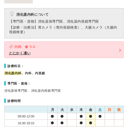
消化器内科について
【専門医・資格】
消化器病専門医、消化器内視鏡専門医
【診療・治療法】
胃カメラ（胃内視鏡検査）、大腸カメラ（大腸内
視鏡検査）
内科
5.0
とにかく凄い
診療科目：
消化器内科
、内科、内視鏡
専門医・資格：
消化器病専門医、消化器内視鏡専門医
診療時間
月
火
水
木
金
土
日
祝
09:00-12:00
16:30-18:15