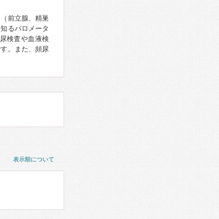
器（前立腺、精巣
を知るバロメータ
尿検査や血液検
です。また、頻尿
表示順について