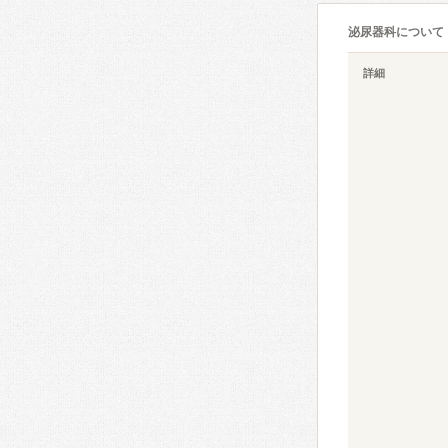
泌尿器科について
詳細