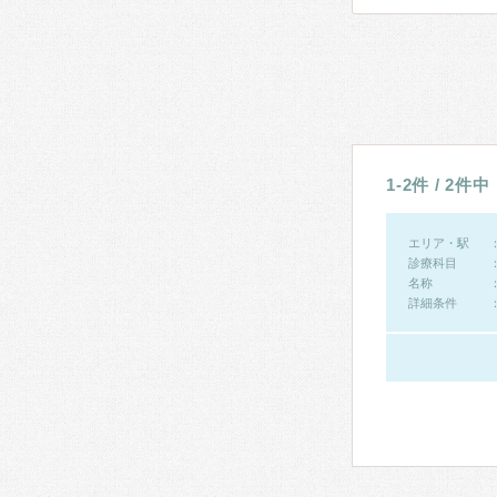
1-2件 / 2件中
エリア・駅
診療科目
名称
詳細条件