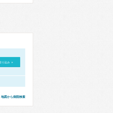
絞り込み »
地図から病院検索