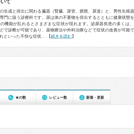
ついて
の生成と排出に関わる臓器（腎臓、尿管、膀胱、尿道）と、男性生殖
専門に扱う診療科です。尿は体の不要物を排出するとともに健康状態
その機能が乱れるとさまざまな症状が現れます。泌尿器疾患の多くは、
どで診断が可能であり、薬物療法や外科治療などで症状の改善が可能
れといった不快な症状… 【
続きを読む
】
★の数
レビュー数
新着・更新