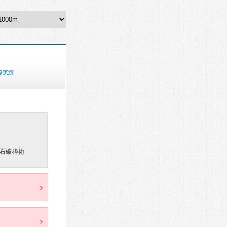
療実績
石破砕術