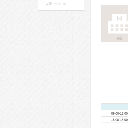
人間ドック
(0)
病院
09:00-12:00
15:00-18:00