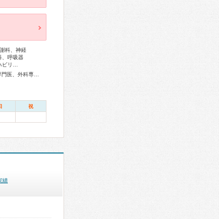
謝科、神経
科、呼吸器
ハビリ…
総合内科専門医、アレルギー専門医、リウマチ専門医、血液専門医、外科専門医、糖尿病専門医、内分泌代謝科専門医、呼吸器専門医、呼吸器外科専門医、気管支鏡専門医、循環器専門医、心臓血管外科専門医、高血圧専門医、不整脈専門医、消化器病専門医、消化器外科専門医、肝臓専門医、消化器内視鏡専門医、泌尿器科専門医、腎臓専門医、透析専門医、脳血管内治療専門医、神経内科専門医、脳神経外科専門医、整形外科専門医、形成外科専門医、皮膚科専門医、眼科専門医、耳鼻咽喉科専門医、産婦人科専門医、女性ヘルスケア専門医、小児科専門医、老年病専門医、一般病院連携精神医学専門医、精神科専門医、麻酔科専門医、ペインクリニック専門医、細胞診専門医、病理専門医、放射線科専門医、救急科専門医、がん治療認定医
日
祝
実績