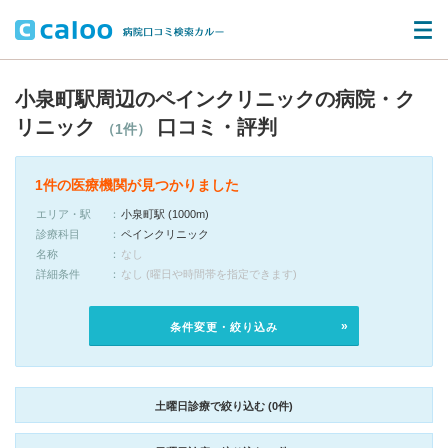
小泉町駅周辺のペインクリニックの病院・ク
リニック
口コミ・評判
（1件）
1件の医療機関が見つかりました
エリア・駅
小泉町駅 (1000m)
診療科目
ペインクリニック
名称
なし
詳細条件
なし (曜日や時間帯を指定できます)
条件変更・絞り込み
土曜日診療で絞り込む (0件)