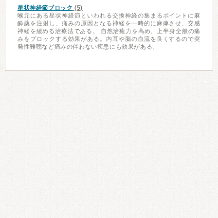
星状神経節ブロック
(5)
喉元にある星状神経節といわれる交換神経の集まるポイントに麻
酔薬を注射し、痛みの原因となる神経を一時的に麻痺させ、交感
神経を緩める治療法である。 自然治癒力を高め、上半身全般の痛
みをブロックする効果がある。内耳や脳の血流を良くするので突
発性難聴など痛みの伴わない疾患にも効果がある。