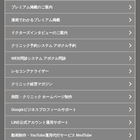
プレミアム掲載のご案内
漫画でわかるプレミアム掲載
ドクターズインタビューのご案内
クリニック予約システム アポクル予約
WEB問診システム アポクル問診
レセコンアナライザー
クリニック経営マガジン
病院・クリニック ホームページ制作
Googleビジネスプロフィールサポート
LINE公式アカウント運用サポート
動画制作・YouTube運用代行サービス MedTube