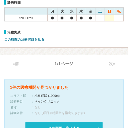
診療時間
月
火
水
木
金
土
日
祝
09:00-12:00
治療実績
この病院の治療実績を見る
«前
1/1ページ
次»
1件の医療機関が見つかりました
エリア・駅
小泉町駅 (1000m)
診療科目
ペインクリニック
名称
なし
詳細条件
なし (曜日や時間帯を指定できます)