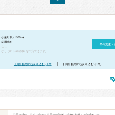
小泉町駅 (1000m)
歯周病科
条件変更・
なし
なし (曜日や時間帯を指定できます)
土曜日診療で絞り込む (1件)
日曜日診療で絞り込む (0件)
歯周病科は、歯科の中でも歯周病の診断・治療に特化した診療科です。