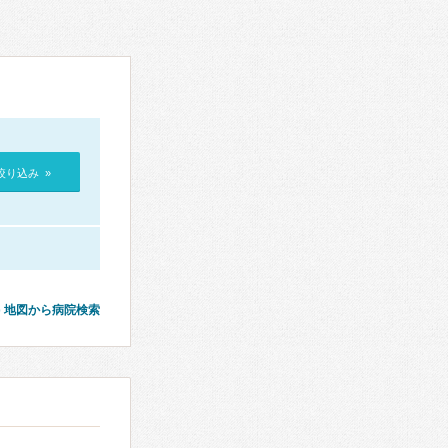
絞り込み »
地図から病院検索