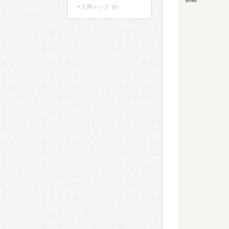
人間ドック
(0)