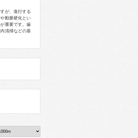
ですが、進行する
病や動脈硬化とい
ルが重要です。歯
腔内清掃などの基