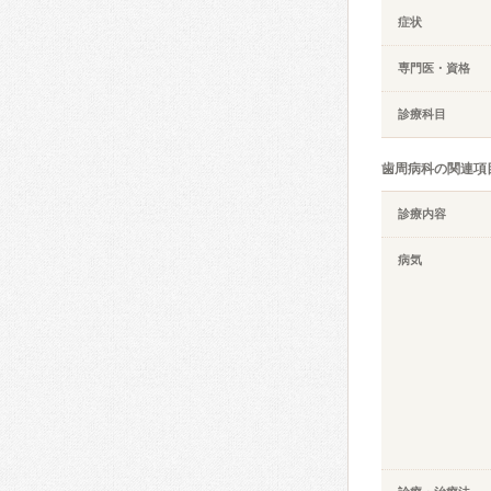
症状
専門医・資格
診療科目
歯周病科の関連項
診療内容
病気