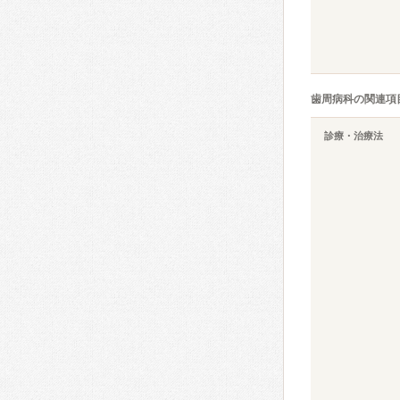
歯周病科の関連項
診療・治療法