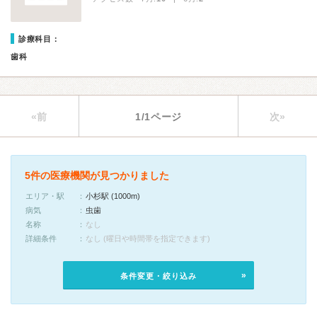
診療科目：
歯科
«前
1/1ページ
次»
5件の医療機関が見つかりました
エリア・駅
小杉駅 (1000m)
病気
虫歯
名称
なし
詳細条件
なし (曜日や時間帯を指定できます)
条件変更・絞り込み