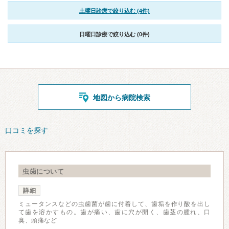
土曜日診療で絞り込む (4件)
日曜日診療で絞り込む (0件)
地図から病院検索
口コミを探す
虫歯について
詳細
ミュータンスなどの虫歯菌が歯に付着して、歯垢を作り酸を出し
て歯を溶かすもの。歯が痛い、歯に穴が開く、歯茎の腫れ、口
臭、頭痛など