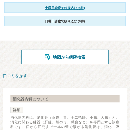
土曜日診療で絞り込む (4件)
日曜日診療で絞り込む (0件)
地図から病院検索
口コミを探す
消化器内科について
詳細
消化器内科は、消化管（食道、胃、十二指腸、小腸、大腸）と、
消化に関わる臓器（肝臓、胆のう、膵臓など）を専門とする診療
科です。口から肛門まで一本の管で繋がる消化管は、消化、吸