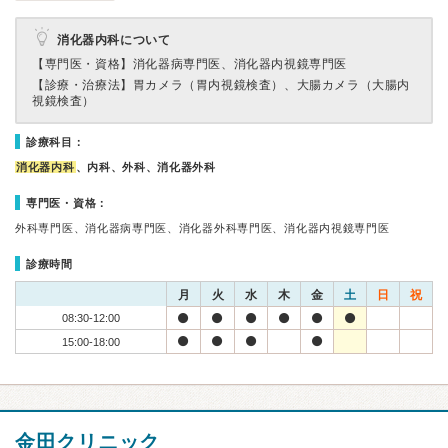
消化器内科について
【専門医・資格】
消化器病専門医、消化器内視鏡専門医
【診療・治療法】
胃カメラ（胃内視鏡検査）、大腸カメラ（大腸内
視鏡検査）
診療科目：
消化器内科
、内科、外科、消化器外科
専門医・資格：
外科専門医、消化器病専門医、消化器外科専門医、消化器内視鏡専門医
診療時間
月
火
水
木
金
土
日
祝
08:30-12:00
15:00-18:00
金田クリニック