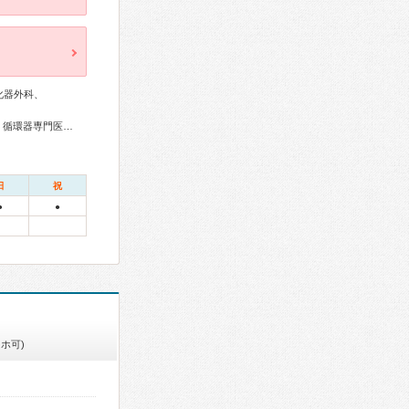
化器外科、
総合内科専門医、外科専門医、糖尿病専門医、呼吸器専門医、循環器専門医、消化器病専門医、消化器外科専門医、消化器内視鏡専門医、透析専門医、脳神経外科専門医、整形外科専門医、皮膚科専門医、眼科専門医、麻酔科専門医、救急科専門医、がん治療認定医
日
祝
●
●
ホ可)