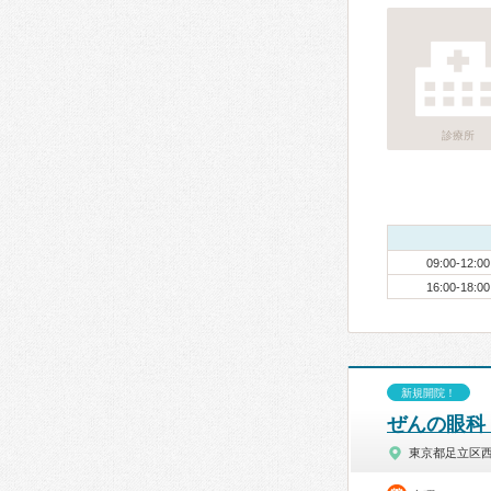
診療所
09:00-12:00
16:00-18:00
新規開院！
ぜんの眼科
東京都足立区