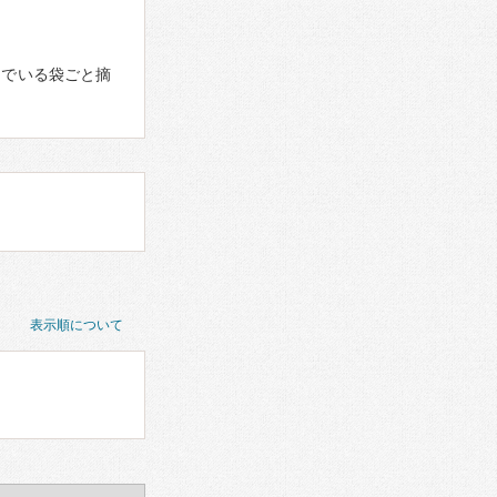
んでいる袋ごと摘
表示順について