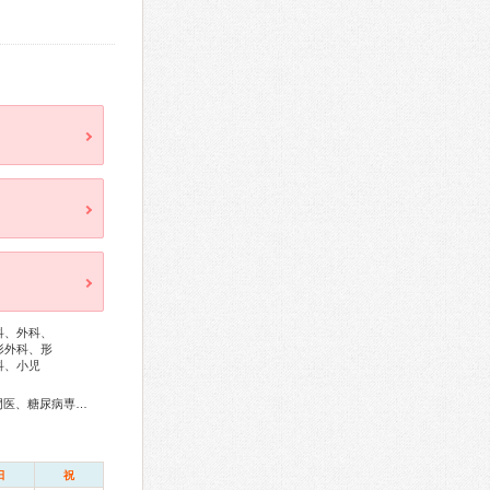
科、外科、
形外科、形
科、小児
アレルギー専門医、リウマチ専門医、感染症専門医、血液専門医、糖尿病専門医、呼吸器専門医、呼吸器外科専門医、循環器専門医、心臓血管外科専門医、高血圧専門医、不整脈専門医、肝臓専門医、腎臓専門医、頭痛専門医、てんかん専門医、リハビリテーション科専門医、脊椎脊髄外科専門医、形成外科専門医、熱傷専門医、皮膚科専門医、耳鼻咽喉科専門医、婦人科腫瘍専門医、産科婦人科腹腔鏡技術認定医、女性ヘルスケア専門医、小児神経専門医、ペインクリニック専門医、緩和医療専門医、レーザー専門医、がん薬物療法専門医、がん治療認定医
日
祝