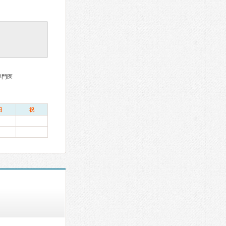
専門医
日
祝