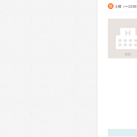
土曜（〜13:0
病院