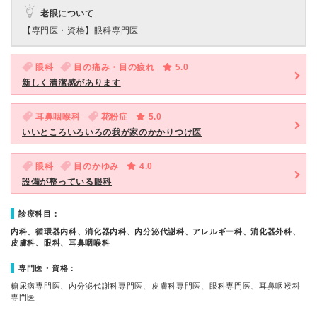
老眼について
【専門医・資格】
眼科専門医
眼科
目の痛み・目の疲れ
5.0
新しく清潔感があります
耳鼻咽喉科
花粉症
5.0
いいところいろいろの我が家のかかりつけ医
眼科
目のかゆみ
4.0
設備が整っている眼科
診療科目：
内科、循環器内科、消化器内科、内分泌代謝科、アレルギー科、消化器外科、
皮膚科、眼科、耳鼻咽喉科
専門医・資格：
糖尿病専門医、内分泌代謝科専門医、皮膚科専門医、眼科専門医、耳鼻咽喉科
専門医