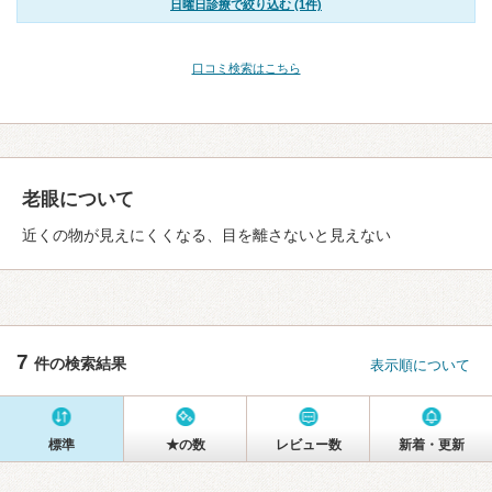
日曜日診療で絞り込む (1件)
口コミ検索はこちら
老眼について
近くの物が見えにくくなる、目を離さないと見えない
7
件の検索結果
表示順について
標準
★の数
レビュー数
新着・更新