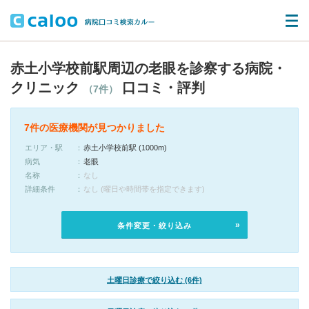
赤土小学校前駅周辺の老眼を診察する病院・
クリニック
口コミ・評判
（7件）
7件の医療機関が見つかりました
エリア・駅
赤土小学校前駅 (1000m)
病気
老眼
名称
なし
詳細条件
なし (曜日や時間帯を指定できます)
条件変更・絞り込み
土曜日診療で絞り込む (6件)