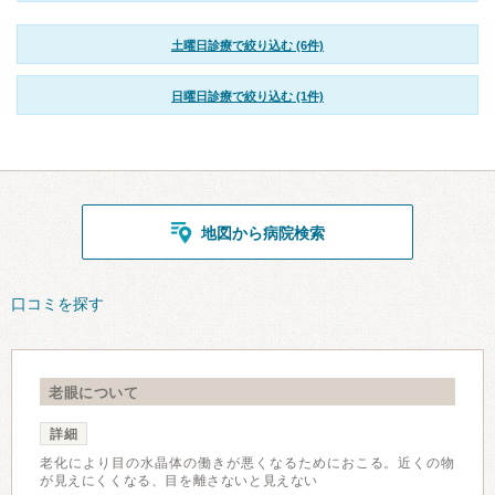
土曜日診療で絞り込む (6件)
日曜日診療で絞り込む (1件)
地図から病院検索
口コミを探す
老眼について
詳細
老化により目の水晶体の働きが悪くなるためにおこる。近くの物
が見えにくくなる、目を離さないと見えない