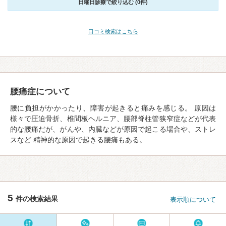
日曜日診療で絞り込む (0件)
口コミ検索はこちら
腰痛症について
腰に負担がかかったり、障害が起きると痛みを感じる。 原因は
様々で圧迫骨折、椎間板ヘルニア、腰部脊柱管狭窄症などが代表
的な腰痛だが、がんや、内臓などが原因で起こる場合や、ストレ
スなど 精神的な原因で起きる腰痛もある。
5
件の検索結果
表示順について