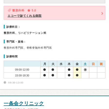
整形外科
5.0
エコーで診てくれる病院
診療科目：
整形外科、リハビリテーション科
専門医・資格：
整形外科専門医、脊椎脊髄外科専門医
診療時間
月
火
水
木
金
土
日
祝
09:00-12:00
15:00-18:30
08:30-13:00
一条会クリニック