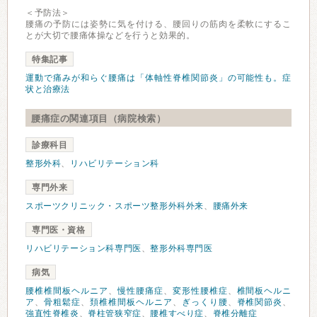
＜予防法＞
腰痛の予防には姿勢に気を付ける、腰回りの筋肉を柔軟にするこ
とが大切で腰痛体操などを行うと効果的。
特集記事
運動で痛みが和らぐ腰痛は「体軸性脊椎関節炎」の可能性も。症
状と治療法
腰痛症の関連項目（病院検索）
診療科目
整形外科
、
リハビリテーション科
専門外来
スポーツクリニック・スポーツ整形外科外来
、
腰痛外来
専門医・資格
リハビリテーション科専門医
、
整形外科専門医
病気
腰椎椎間板ヘルニア
、
慢性腰痛症
、
変形性腰椎症
、
椎間板ヘルニ
ア
、
骨粗鬆症
、
頚椎椎間板ヘルニア
、
ぎっくり腰
、
脊椎関節炎
、
強直性脊椎炎
、
脊柱管狭窄症
、
腰椎すべり症
、
脊椎分離症