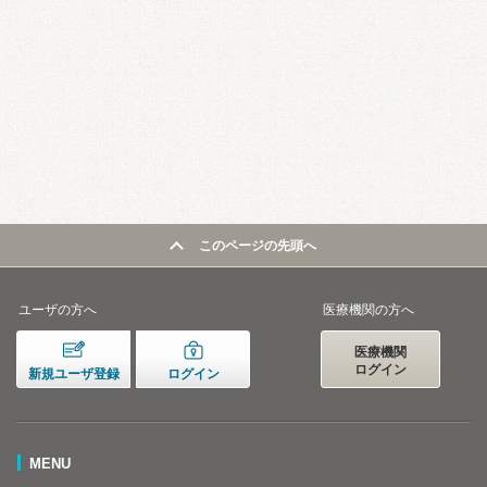
このページの先頭へ
ユーザの方へ
医療機関の方へ
医療機関
ログイン
新規ユーザ登録
ログイン
MENU