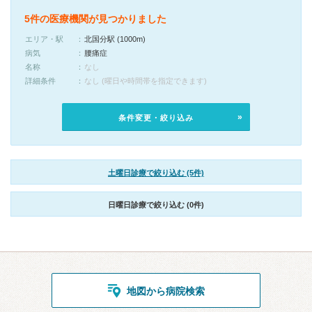
5件の医療機関が見つかりました
エリア・駅
北国分駅 (1000m)
病気
腰痛症
名称
なし
詳細条件
なし (曜日や時間帯を指定できます)
条件変更・絞り込み
土曜日診療で絞り込む (5件)
日曜日診療で絞り込む (0件)
地図から病院検索