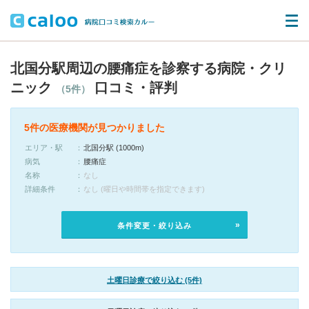
北国分駅周辺の腰痛症を診察する病院・クリ
ニック
口コミ・評判
（5件）
5件の医療機関が見つかりました
エリア・駅
北国分駅 (1000m)
病気
腰痛症
名称
なし
詳細条件
なし (曜日や時間帯を指定できます)
条件変更・絞り込み
土曜日診療で絞り込む (5件)