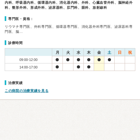
内科、呼吸器内科、循環器内科、消化器内科、外科、心臓血管外科、脳神経外
科、整形外科、形成外科、泌尿器科、肛門科、眼科、放射線科
専門医・資格：
リウマチ専門医、外科専門医、循環器専門医、消化器外科専門医、泌尿器科専
門医、脳…
診療時間
月
火
水
木
金
土
日
祝
09:00-12:00
14:00-17:00
治療実績
この病院の治療実績を見る