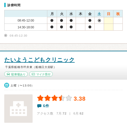
診療時間
月
火
水
木
金
土
日
祝
08:45-12:00
14:30-18:00
08:45-12:30
たいようこどもクリニック
千葉県船橋市坪井東（船橋日大前駅）
駐車場あり
マイナ受付
土曜（〜13:00）
3.38
6件
アクセス数 7月:
72
| 6月:
62