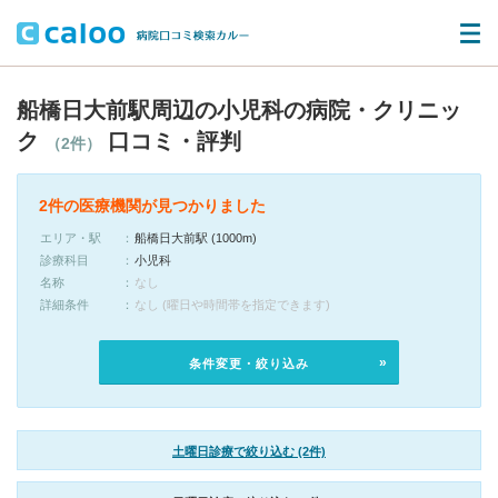
船橋日大前駅周辺の小児科の病院・クリニッ
ク
口コミ・評判
（2件）
2件の医療機関が見つかりました
エリア・駅
船橋日大前駅 (1000m)
診療科目
小児科
名称
なし
詳細条件
なし (曜日や時間帯を指定できます)
条件変更・絞り込み
土曜日診療で絞り込む (2件)