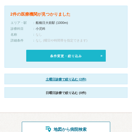
2件の医療機関が見つかりました
エリア・駅
船橋日大前駅 (1000m)
診療科目
小児科
名称
なし
詳細条件
なし (曜日や時間帯を指定できます)
条件変更・絞り込み
土曜日診療で絞り込む (2件)
日曜日診療で絞り込む (0件)
地図から病院検索