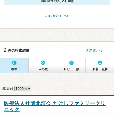
日曜日診療で絞り込む (0件)
口コミ検索はこちら
2
件の検索結果
表示順について
標準
★の数
レビュー数
新着・更新
駅周辺
医療法人社団北垣会 たけしファミリークリ
ニック