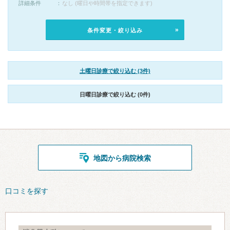
詳細条件
なし (曜日や時間帯を指定できます)
条件変更・絞り込み
土曜日診療で絞り込む (3件)
日曜日診療で絞り込む (0件)
地図から病院検索
口コミを探す