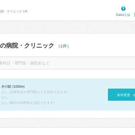
病院・クリニック 1件
Calooとは
辺の病院・クリニック
（1件）
外川駅 (1000m)
なし (診療科目や専門医などを指定できます)
条件変更・
なし
なし (曜日や時間帯を指定できます)