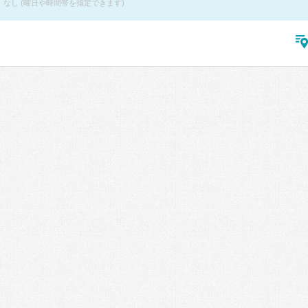
なし (曜日や時間帯を指定できます)