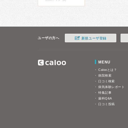
ユーザの方へ
新規ユーザ登録
MENU
Calooとは？
病院検索
口コミ検索
病気体験レポート
特集記事
歯科Q&A
口コミ投稿