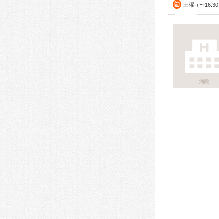
土曜（〜16:3
病院