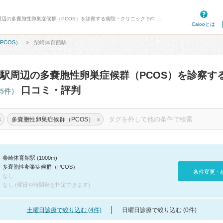
病院口コミ検索カルー - 柴崎体育館駅周辺の多嚢胞性卵巣症候群（PCOS）を診察する病院・クリニック 5件 口コミ・評判
Calooとは
PCOS）
柴崎体育館駅
駅周辺の多嚢胞性卵巣症候群（PCOS）を診察す
口コミ・評判
5件）
×
×
多嚢胞性卵巣症候群（PCOS）
柴崎体育館駅 (1000m)
多嚢胞性卵巣症候群（PCOS）
条件変更・
なし
なし (曜日や時間帯を指定できます)
土曜日診療で絞り込む (4件)
日曜日診療で絞り込む (0件)