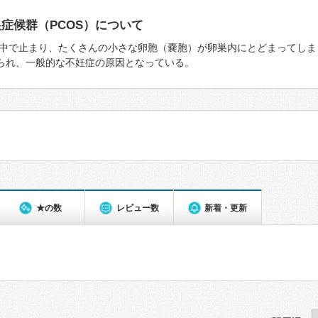
症候群（PCOS）について
中で止まり、たくさんの⼩さな卵胞（嚢胞）が卵巣内にとどまってしま
みられ、一般的な不妊症の原因となっている。
★の数
レビュー数
新着・更新