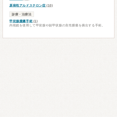
原発性アルドステロン症
(10)
診療・治療法
甲状腺腫瘍手術
(1)
内視鏡を使用して甲状腺や副甲状腺の良性腫瘍を摘出する手術。