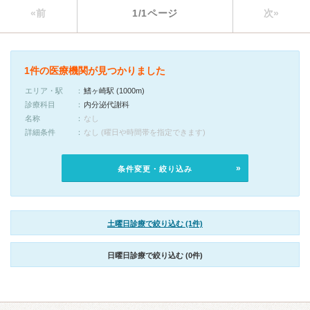
«前
1/1ページ
次»
1件の医療機関が見つかりました
エリア・駅
鰭ヶ崎駅 (1000m)
診療科目
内分泌代謝科
名称
なし
詳細条件
なし (曜日や時間帯を指定できます)
条件変更・絞り込み
土曜日診療で絞り込む (1件)
日曜日診療で絞り込む (0件)