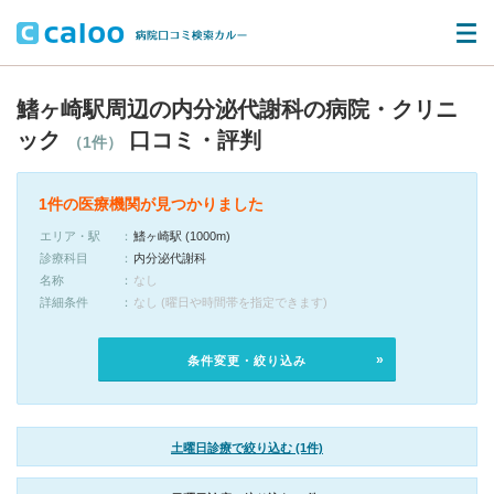
鰭ヶ崎駅周辺の内分泌代謝科の病院・クリニ
ック
口コミ・評判
（1件）
1件の医療機関が見つかりました
エリア・駅
鰭ヶ崎駅 (1000m)
診療科目
内分泌代謝科
名称
なし
詳細条件
なし (曜日や時間帯を指定できます)
条件変更・絞り込み
土曜日診療で絞り込む (1件)