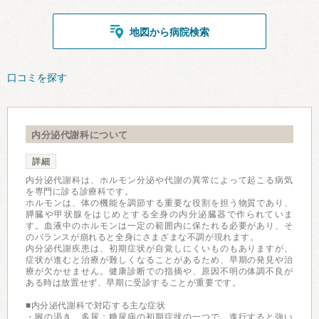
地図から病院検索
口コミを探す
内分泌代謝科について
詳細
内分泌代謝科は、ホルモン分泌や代謝の異常によって起こる病気
を専門に診る診療科です。
ホルモンは、体の機能を調節する重要な役割を担う物質であり、
膵臓や甲状腺をはじめとする全身の内分泌臓器で作られていま
す。血液中のホルモンは一定の範囲内に保たれる必要があり、そ
のバランスが崩れると全身にさまざまな不調が現れます。
内分泌代謝疾患は、初期症状が自覚しにくいものもありますが、
症状が進むと治療が難しくなることがあるため、早期の発見や治
療が欠かせません。健康診断での指摘や、原因不明の体調不良が
ある時は放置せず、早期に受診することが重要です。
■内分泌代謝科で対応する主な症状
・喉の渇き、多尿：糖尿病の初期症状の一つで、進行すると強い