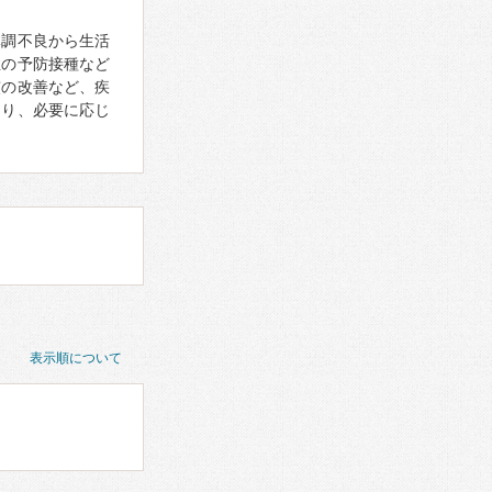
体調不良から生活
症の予防接種など
慣の改善など、疾
あり、必要に応じ
表示順について