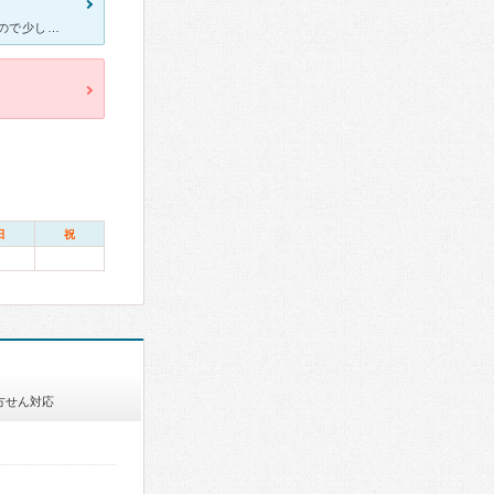
風邪をこじらせてせきがひどくてみてもらいました。 はじめて行ったので少し緊張気味だったのですが、受付の方も丁寧に対応してくれました。 診察は今時のパソコンしか見ない診療とは全然違い、しっかり患者の
日
祝
方せん対応