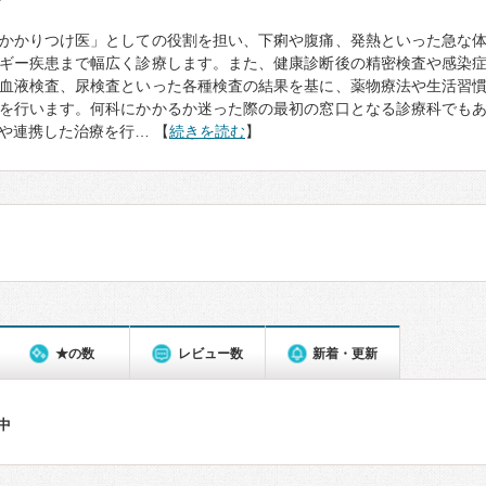
て
かかりつけ医」としての役割を担い、下痢や腹痛、発熱といった急な
ギー疾患まで幅広く診療します。また、健康診断後の精密検査や感染
血液検査、尿検査といった各種検査の結果を基に、薬物療法や生活習
を行います。何科にかかるか迷った際の最初の窓口となる診療科でも
や連携した治療を行… 【
続きを読む
】
★の数
レビュー数
新着・更新
件中