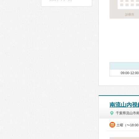
診療所
09:00-12:00
南流山内視
千葉県流山市
土曜（〜18:0