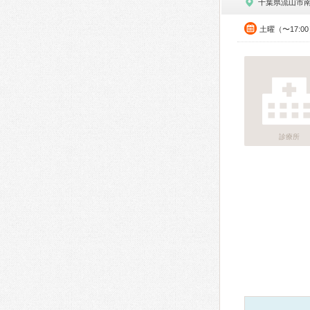
千葉県流山市
土曜（〜17:0
診療所