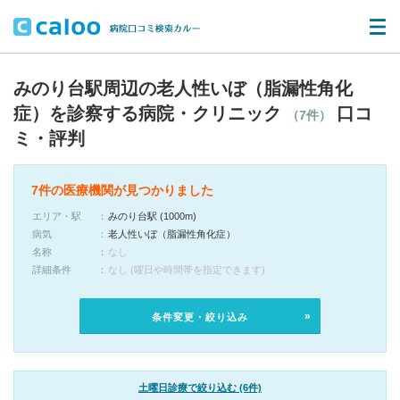
みのり台駅周辺の老人性いぼ（脂漏性角化
症）を診察する病院・クリニック
口コ
（7件）
ミ・評判
7件の医療機関が見つかりました
エリア・駅
みのり台駅 (1000m)
病気
老人性いぼ（脂漏性角化症）
名称
なし
詳細条件
なし (曜日や時間帯を指定できます)
条件変更・絞り込み
土曜日診療で絞り込む (6件)