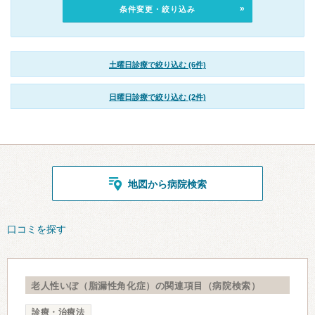
条件変更・絞り込み
土曜日診療で絞り込む (6件)
日曜日診療で絞り込む (2件)
地図から病院検索
口コミを探す
老人性いぼ（脂漏性角化症）の関連項目（病院検索）
診療・治療法