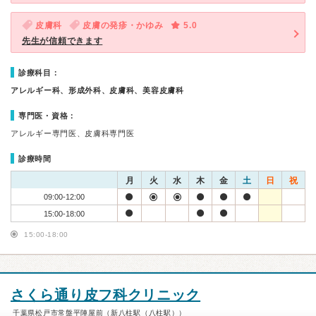
皮膚科
皮膚の発疹・かゆみ
5.0
先生が信頼できます
診療科目：
アレルギー科、形成外科、皮膚科、美容皮膚科
専門医・資格：
アレルギー専門医、皮膚科専門医
診療時間
月
火
水
木
金
土
日
祝
09:00-12:00
15:00-18:00
15:00-18:00
さくら通り皮フ科クリニック
千葉県松戸市常盤平陣屋前（新八柱駅（八柱駅））