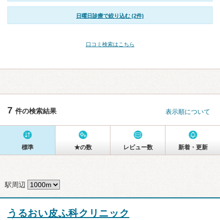
日曜日診療で絞り込む (2件)
口コミ検索はこちら
7
件の検索結果
表示順について
標準
★の数
レビュー数
新着・更新
駅周辺
うるおい皮ふ科クリニック