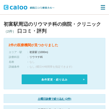
初富駅周辺のリウマチ科の病院・クリニック
口コミ・評判
（2件）
2件の医療機関が見つかりました
エリア・駅
初富駅 (1000m)
診療科目
リウマチ科
名称
なし
詳細条件
なし (曜日や時間帯を指定できます)
条件変更・絞り込み
土曜日診療で絞り込む (2件)