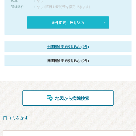
名称
なし
詳細条件
なし (曜日や時間帯を指定できます)
条件変更・絞り込み
土曜日診療で絞り込む (2件)
日曜日診療で絞り込む (0件)
地図から病院検索
口コミを探す