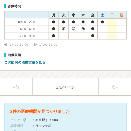
診療時間
月
火
水
木
金
土
日
祝
09:00-12:00
14:00-16:00
17:00-19:00
14:00-19:00
17:00-19:00
治療実績
この病院の治療実績を見る
«前
1/1ページ
次»
2件の医療機関が見つかりました
エリア・駅
初富駅 (1000m)
診療科目
リウマチ科