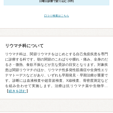
日曜日診療で絞り込む (0件)
口コミ検索はこちら
リウマチ科について
リウマチ科は、関節リウマチをはじめとする自己免疫疾患を専門
に診療する科です。朝の関節のこわばりや腫れ・痛み、全身のだ
るさ・微熱、食欲不振などが主な受診の目安となります。対象疾
患は関節リウマチのほか、リウマチ性多発性筋痛症や全身性エリ
テマトーデスなどがあり、いずれも早期発見・早期治療が重要で
す。診断には血液検査や超音波検査、X線検査、骨密度測定など
を組み合わせて実施します。治療は抗リウマチ薬や生物学…
【
続きを読む
】