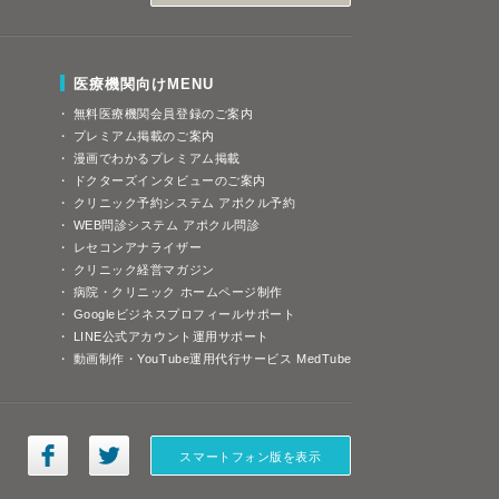
医療機関向けMENU
無料医療機関会員登録のご案内
プレミアム掲載のご案内
漫画でわかるプレミアム掲載
ドクターズインタビューのご案内
クリニック予約システム アポクル予約
WEB問診システム アポクル問診
レセコンアナライザー
クリニック経営マガジン
病院・クリニック ホームページ制作
Googleビジネスプロフィールサポート
LINE公式アカウント運用サポート
動画制作・YouTube運用代行サービス MedTube
スマートフォン版を表示