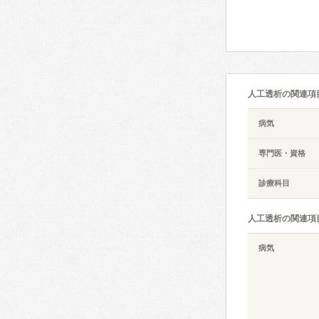
人工透析の関連項
病気
専門医・資格
診療科目
人工透析の関連項
病気