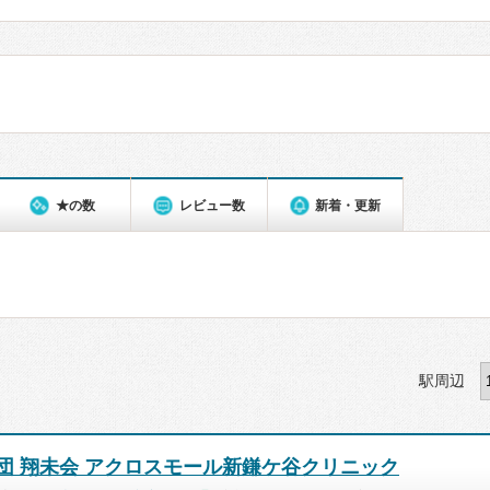
★の数
レビュー数
新着・更新
駅周辺
団 翔未会 アクロスモール新鎌ケ谷クリニック