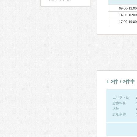
09:00-12:00
14:00-16:00
17:00-19:00
1-2件 / 2件中
エリア・駅
診療科目
名称
詳細条件