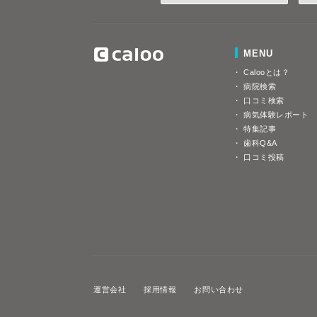
MENU
Calooとは？
病院検索
口コミ検索
病気体験レポート
特集記事
歯科Q&A
口コミ投稿
運営会社
採用情報
お問い合わせ