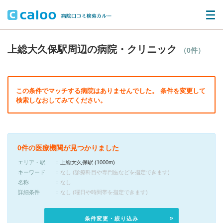
上総大久保駅周辺の病院・クリニック
（0件）
この条件でマッチする病院はありませんでした。 条件を変更して
検索しなおしてみてください。
0件の医療機関が見つかりました
エリア・駅
上総大久保駅 (1000m)
キーワード
なし (診療科目や専門医などを指定できます)
名称
なし
詳細条件
なし (曜日や時間帯を指定できます)
条件変更・絞り込み