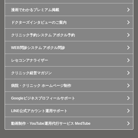
漫画でわかるプレミアム掲載
ドクターズインタビューのご案内
クリニック予約システム アポクル予約
WEB問診システム アポクル問診
レセコンアナライザー
クリニック経営マガジン
病院・クリニック ホームページ制作
Googleビジネスプロフィールサポート
LINE公式アカウント運用サポート
動画制作・YouTube運用代行サービス MedTube