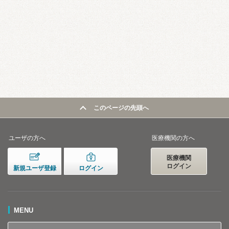
このページの先頭へ
ユーザの方へ
医療機関の方へ
医療機関
ログイン
新規ユーザ登録
ログイン
MENU