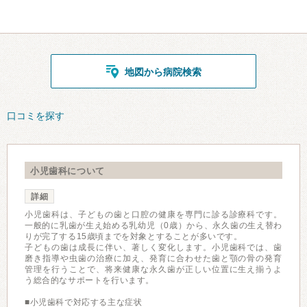
地図から病院検索
口コミを探す
小児歯科について
詳細
小児歯科は、子どもの歯と口腔の健康を専門に診る診療科です。
一般的に乳歯が生え始める乳幼児（0歳）から、永久歯の生え替わ
りが完了する15歳頃までを対象とすることが多いです。
子どもの歯は成長に伴い、著しく変化します。小児歯科では、歯
磨き指導や虫歯の治療に加え、発育に合わせた歯と顎の骨の発育
管理を行うことで、将来健康な永久歯が正しい位置に生え揃うよ
う総合的なサポートを行います。
■小児歯科で対応する主な症状