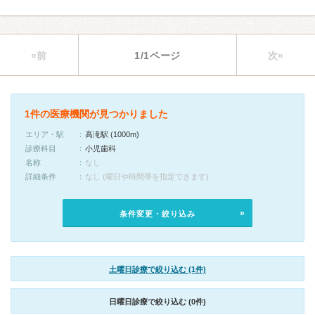
«前
1/1ページ
次»
1件の医療機関が見つかりました
エリア・駅
高滝駅 (1000m)
診療科目
小児歯科
名称
なし
詳細条件
なし (曜日や時間帯を指定できます)
条件変更・絞り込み
土曜日診療で絞り込む (1件)
日曜日診療で絞り込む (0件)