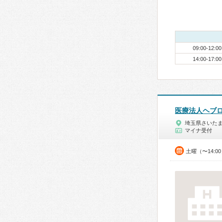
09:00-12:00
14:00-17:00
医療法人ヘブ
埼玉県さいた
マイナ受付
土曜（〜14:0