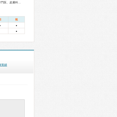
総合内科専門医、アレルギー専門医、外科専門医、神経内科専門医、皮膚科専門医
日
祝
●
●
●
療実績