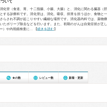
について
消化管（食道、胃、十二指腸、小腸、大腸）と、消化に関わる臓器（
とする診療科です。消化管は、消化、吸収、排泄を担うほか、食物と
さらされ不調が起こりやすい繊細な場所です。消化器内科では、薬物
いたポリープ除去などを行います。また、初期のがんは自覚症状が乏
ー）や内視鏡検査に… 【
続きを読む
】
★の数
レビュー数
新着・更新