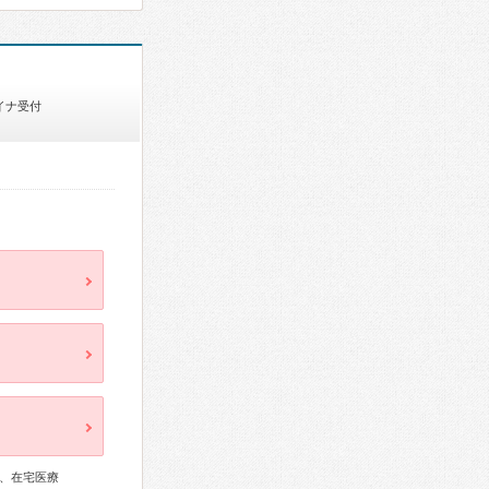
イナ受付
、在宅医療