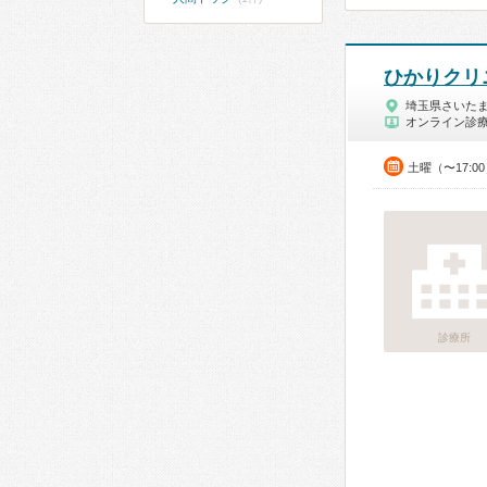
ひかりクリ
埼玉県さいた
オンライン診
土曜（〜17:
診療所