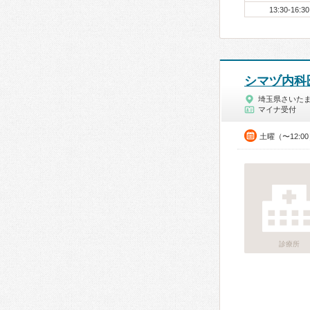
13:30-16:30
シマヅ内科
埼玉県さいた
マイナ受付
土曜（〜12:0
診療所