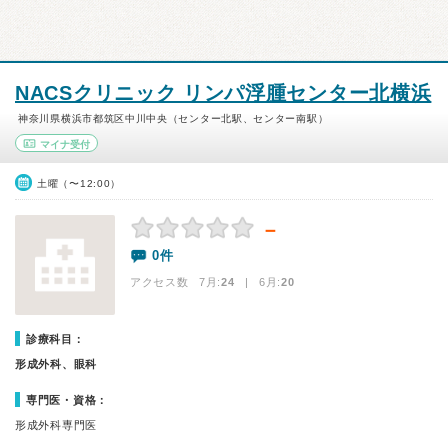
NACSクリニック リンパ浮腫センター北横浜
神奈川県横浜市都筑区中川中央（センター北駅、センター南駅）
マイナ受付
土曜（〜12:00）
－
0件
アクセス数 7月:
24
| 6月:
20
診療科目：
形成外科、眼科
専門医・資格：
形成外科専門医