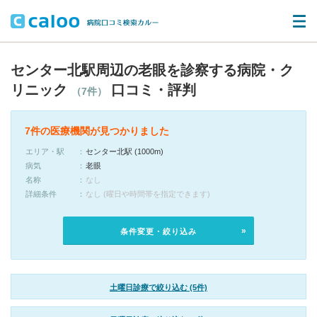
センター北駅周辺の老眼を診察する病院・ク
リニック
口コミ・評判
（7件）
7件の医療機関が見つかりました
エリア・駅
センター北駅 (1000m)
病気
老眼
名称
なし
詳細条件
なし (曜日や時間帯を指定できます)
条件変更・絞り込み
土曜日診療で絞り込む (5件)