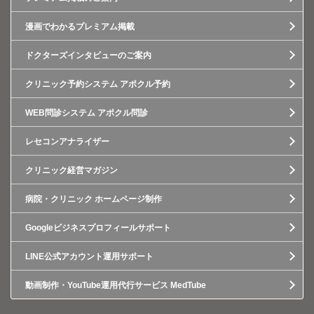
漫画でわかるプレミアム掲載
ドクターズインタビューのご案内
クリニック予約システム アポクル予約
WEB問診システム アポクル問診
レセコンアナライザー
クリニック経営マガジン
病院・クリニック ホームページ制作
Googleビジネスプロフィールサポート
LINE公式アカウント運用サポート
動画制作・YouTube運用代行サービス MedTube