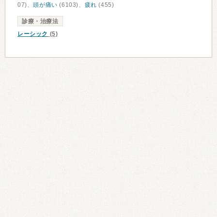
07)、
頭が痛い
(6103)、
疲れ
(455)
診療・治療法
レーシック
(5)