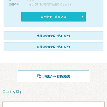
詳細条件
なし (曜日や時間帯を指定できます)
条件変更・絞り込み
土曜日診療で絞り込む (5件)
日曜日診療で絞り込む (2件)
地図から病院検索
口コミを探す