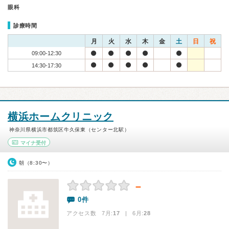
眼科
診療時間
月
火
水
木
金
土
日
祝
09:00-12:30
14:30-17:30
横浜ホームクリニック
神奈川県横浜市都筑区牛久保東（センター北駅）
マイナ受付
朝（8:30〜）
－
0件
アクセス数 7月:
17
| 6月:
28