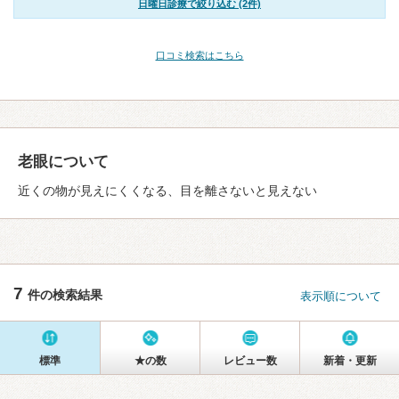
日曜日診療で絞り込む (2件)
口コミ検索はこちら
老眼について
近くの物が見えにくくなる、目を離さないと見えない
7
件の検索結果
表示順について
標準
★の数
レビュー数
新着・更新