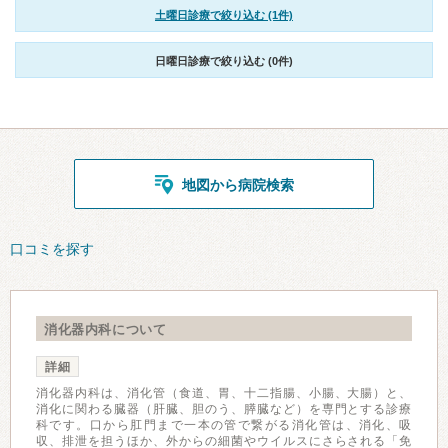
土曜日診療で絞り込む (1件)
日曜日診療で絞り込む (0件)
地図から病院検索
口コミを探す
消化器内科について
詳細
消化器内科は、消化管（食道、胃、十二指腸、小腸、大腸）と、
消化に関わる臓器（肝臓、胆のう、膵臓など）を専門とする診療
科です。口から肛門まで一本の管で繋がる消化管は、消化、吸
収、排泄を担うほか、外からの細菌やウイルスにさらされる「免