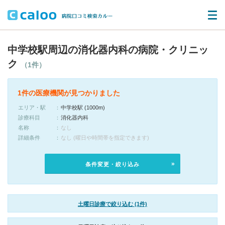
中学校駅周辺の消化器内科の病院・クリニッ
ク
（1件）
1件の医療機関が見つかりました
エリア・駅
中学校駅 (1000m)
診療科目
消化器内科
名称
なし
詳細条件
なし (曜日や時間帯を指定できます)
条件変更・絞り込み
土曜日診療で絞り込む (1件)