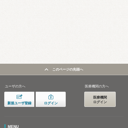
このページの先頭へ
ユーザの方へ
医療機関の方へ
医療機関
ログイン
新規ユーザ登録
ログイン
MENU