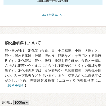
日曜日診療で絞り込む (0件)
口コミ検索はこちら
消化器内科について
消化器内科は、消化管（食道、胃、十二指腸、小腸、大腸）と、
消化に関わる臓器（肝臓、胆のう、膵臓など）を専門とする診療
科です。消化管は、消化、吸収、排泄を担うほか、食物と一緒に
入り込む細菌やウイルスにさらされ不調が起こりやすい繊細な場
所です。消化器内科では、薬物療法や生活習慣指導、内視鏡を用
いたポリープ除去などを行います。また、初期のがんは自覚症状
が乏しいため、腹部超音波検査（エコー）や内視鏡検査に…
【
続きを読む
】
駅周辺