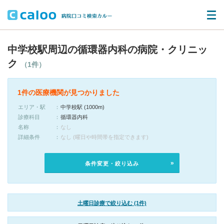
中学校駅周辺の循環器内科の病院・クリニッ
ク
（1件）
1件の医療機関が見つかりました
エリア・駅
中学校駅 (1000m)
診療科目
循環器内科
名称
なし
詳細条件
なし (曜日や時間帯を指定できます)
条件変更・絞り込み
土曜日診療で絞り込む (1件)