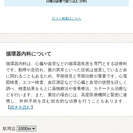
日曜日診療で絞り込む (0件)
口コミ検索はこちら
循環器内科について
循環器内科は、心臓や血管などの循環器疾患を専門とする診療科
です。動悸や息切れ、脈の異常といった症状は放置していると命
に関わることもあるため、早期発見と早期治療が重要です。心電
図検査、エコー検査、血圧測定などで心臓と血管の状態を詳しく
調べ、検査結果をもとに薬物療法や食事療法、カテーテル治療な
どを行います。また、重症の場合には、高度医療機関と緊密に連
携し、外科手術を含む総合的な治療を行うこともあります…
【
続きを読む
】
駅周辺