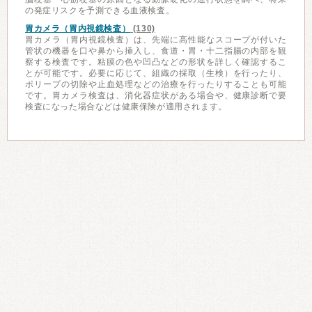
の発症リスクを予測できる血液検査。
胃カメラ（胃内視鏡検査）
(130)
胃カメラ（胃内視鏡検査）は、先端に高性能なスコープが付いた
管状の機器を口や鼻から挿入し、食道・胃・十二指腸の内部を観
察する検査です。粘膜の色や凹凸などの形状を詳しく確認するこ
とが可能です。必要に応じて、組織の採取（生検）を行ったり、
ポリープの切除や止血処理などの治療を行ったりすることも可能
です。胃カメラ検査は、消化器症状がある場合や、健康診断で要
検査になった場合などは健康保険が適用されます。