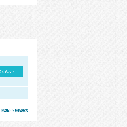
絞り込み »
地図から病院検索