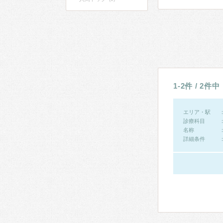
1-2件 / 2件中
エリア・駅
診療科目
名称
詳細条件